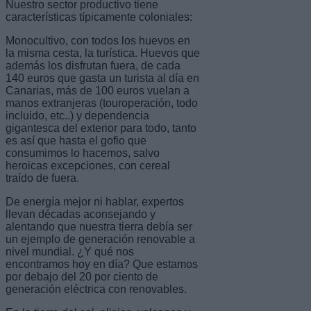
Nuestro sector productivo tiene
características típicamente coloniales:
Monocultivo, con todos los huevos en
la misma cesta, la turística. Huevos que
además los disfrutan fuera, de cada
140 euros que gasta un turista al día en
Canarias, más de 100 euros vuelan a
manos extranjeras (touroperación, todo
incluido, etc..) y dependencia
gigantesca del exterior para todo, tanto
es así que hasta el gofio que
consumimos lo hacemos, salvo
heroicas excepciones, con cereal
traído de fuera.
De energía mejor ni hablar, expertos
llevan décadas aconsejando y
alentando que nuestra tierra debía ser
un ejemplo de generación renovable a
nivel mundial. ¿Y qué nos
encontramos hoy en día? Que estamos
por debajo del 20 por ciento de
generación eléctrica con renovables.