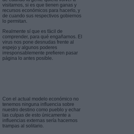
visitarnos, si es que tienen ganas y
recursos económicos para hacerlo, y
de cuando sus respectivos gobiernos
lo permitan.
Realmente sí que es fácil de
comprender, para qué engañarnos. El
virus nos pone desnudas frente al
espejo y algunos poderes
irresponsablemente prefieren pasar
página lo antes posible.
Con el actual modelo económico no
tenemos ninguna influencia sobre
nuestro destino como pueblo y echar
las culpas de esto únicamente a
influencias externas sería hacernos
trampas al solitario.