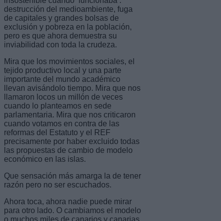
insostenible cuando ‘funcionaba’:
destrucción del medioambiente, fuga
de capitales y grandes bolsas de
exclusión y pobreza en la población,
pero es que ahora demuestra su
inviabilidad con toda la crudeza.
Mira que los movimientos sociales, el
tejido productivo local y una parte
importante del mundo académico
llevan avisándolo tiempo. Mira que nos
llamaron locos un millón de veces
cuando lo planteamos en sede
parlamentaria. Mira que nos criticaron
cuando votamos en contra de las
reformas del Estatuto y el REF
precisamente por haber excluido todas
las propuestas de cambio de modelo
económico en las islas.
Que sensación más amarga la de tener
razón pero no ser escuchados.
Ahora toca, ahora nadie puede mirar
para otro lado. O cambiamos el modelo
o muchos miles de canarios y canarias