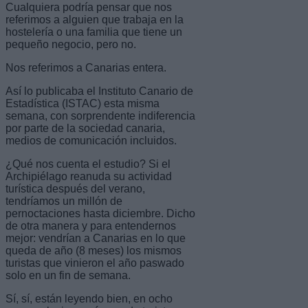
Cualquiera podría pensar que nos
referimos a alguien que trabaja en la
hostelería o una familia que tiene un
pequeño negocio, pero no.
Nos referimos a Canarias entera.
Así lo publicaba el Instituto Canario de
Estadística (ISTAC) esta misma
semana, con sorprendente indiferencia
por parte de la sociedad canaria,
medios de comunicación incluidos.
¿Qué nos cuenta el estudio? Si el
Archipiélago reanuda su actividad
turística después del verano,
tendríamos un millón de
pernoctaciones hasta diciembre. Dicho
de otra manera y para entendernos
mejor: vendrían a Canarias en lo que
queda de año (8 meses) los mismos
turistas que vinieron el año paswado
solo en un fin de semana.
Sí, sí, están leyendo bien, en ocho