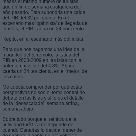
meses el mismo número de turistas
que un fin de semana cualquiera del
año pasado. Esto supondría una caída
del PIB del 32 por ciento. En el
escenario más ‘optimista’ de llegada de
turistas, el PIB caería un 24 por ciento.
Repito, en el escenario más optimista.
Para que nos hagamos una idea de la
magnitud del terremoto, la caída del
PIB en 2008-2009 en las islas con la
anterior crisis fue del 4,8%. Ahora
caería un 24 por ciento, en el ‘mejor’ de
los casos.
Me cuesta comprender por qué estas
perspectivas no son el tema central de
debate en las Islas y sí lo es el detalle
de la ‘desescalada’; semana arriba,
semana abajo.
Sobre todo porque el reinicio de la
actividad turística no depende de
cuando Canarias lo decida, depende
de cuando la gente quiera volver a