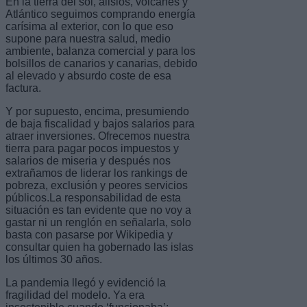
En la tierra del sol, alisios, volcanes y
Atlántico seguimos comprando energía
carísima al exterior, con lo que eso
supone para nuestra salud, medio
ambiente, balanza comercial y para los
bolsillos de canarios y canarias, debido
al elevado y absurdo coste de esa
factura.
Y por supuesto, encima, presumiendo
de baja fiscalidad y bajos salarios para
atraer inversiones. Ofrecemos nuestra
tierra para pagar pocos impuestos y
salarios de miseria y después nos
extrañamos de liderar los rankings de
pobreza, exclusión y peores servicios
públicos.La responsabilidad de esta
situación es tan evidente que no voy a
gastar ni un renglón en señalarla, solo
basta con pasarse por Wikipedia y
consultar quien ha gobernado las islas
los últimos 30 años.
La pandemia llegó y evidenció la
fragilidad del modelo. Ya era