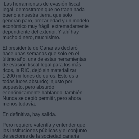
Las herramientas de evasión fiscal
legal, demostraron que no traen nada
bueno a nuestra tierra, que solo
generan paro, precariedad y un modelo
económico muy frágil, extremadamente
dependiente del exterior. Y ahí hay
mucho dinero, muchísimo.
El presidente de Canarias declaró
hace unas semanas que solo en el
último año, una de estas herramientas
de evasión fiscal legal para los más
ricos, la RIC, dejó sin materializar
1.200 millones de euros. Esto es a
todas luces absurdo; injusto por
supuesto, pero absurdo
económicamente hablando, también.
Nunca se debió permitir, pero ahora
menos todavía.
En definitiva, hay salida.
Pero requiere valentía y entender que
las instituciones públicas y el conjunto
de sectores de la sociedad canaria