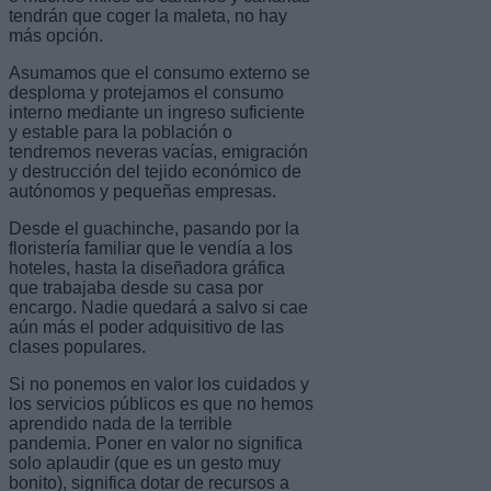
tendrán que coger la maleta, no hay
más opción.
Asumamos que el consumo externo se
desploma y protejamos el consumo
interno mediante un ingreso suficiente
y estable para la población o
tendremos neveras vacías, emigración
y destrucción del tejido económico de
autónomos y pequeñas empresas.
Desde el guachinche, pasando por la
floristería familiar que le vendía a los
hoteles, hasta la diseñadora gráfica
que trabajaba desde su casa por
encargo. Nadie quedará a salvo si cae
aún más el poder adquisitivo de las
clases populares.
Si no ponemos en valor los cuidados y
los servicios públicos es que no hemos
aprendido nada de la terrible
pandemia. Poner en valor no significa
solo aplaudir (que es un gesto muy
bonito), significa dotar de recursos a