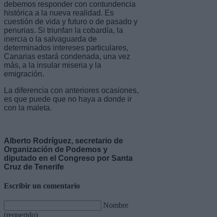
debemos responder con contundencia
histórica a la nueva realidad. Es
cuestión de vida y futuro o de pasado y
penurias. Si triunfan la cobardía, la
inercia o la salvaguarda de
determinados intereses particulares,
Canarias estará condenada, una vez
más, a la insular miseria y la
emigración.
La diferencia con anteriores ocasiones,
es que puede que no haya a donde ir
con la maleta.
Alberto Rodríguez, secretario de
Organización de Podemos y
diputado en el Congreso por Santa
Cruz de Tenerife
Escribir un comentario
Nombre
(requerido)