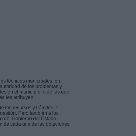
 los técnicos municipales, en
 autoridad de los problemas y
tes en el municipio, o de las que
s les atribuyen.
e los recursos y trámites le
cuestión. Pero también a los
 o del Gobierno del Estado,
ón de cada una de las dotaciones