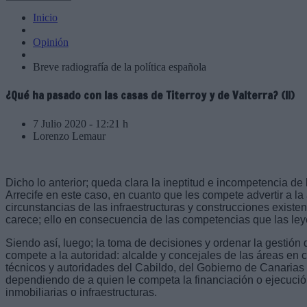
Inicio
Opinión
Breve radiografía de la política española
¿Qué ha pasado con las casas de Titerroy y de Valterra? (II)
7 Julio 2020 - 12:21 h
Lorenzo Lemaur
Dicho lo anterior; queda clara la ineptitud e incompetencia de
Arrecife en este caso, en cuanto que les compete advertir a la
circunstancias de las infraestructuras y construcciones existen
carece; ello en consecuencia de las competencias que las leye
Siendo así, luego; la toma de decisiones y ordenar la gestión d
compete a la autoridad: alcalde y concejales de las áreas en 
técnicos y autoridades del Cabildo, del Gobierno de Canarias
dependiendo de a quien le competa la financiación o ejecuci
inmobiliarias o infraestructuras.