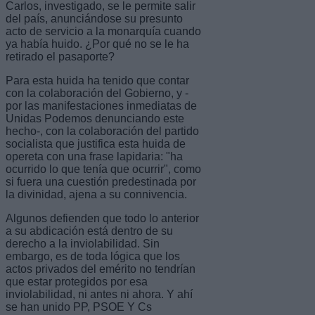
Carlos, investigado, se le permite salir
del país, anunciándose su presunto
acto de servicio a la monarquía cuando
ya había huido. ¿Por qué no se le ha
retirado el pasaporte?
Para esta huida ha tenido que contar
con la colaboración del Gobierno, y -
por las manifestaciones inmediatas de
Unidas Podemos denunciando este
hecho-, con la colaboración del partido
socialista que justifica esta huida de
opereta con una frase lapidaria: "ha
ocurrido lo que tenía que ocurrir", como
si fuera una cuestión predestinada por
la divinidad, ajena a su connivencia.
Algunos defienden que todo lo anterior
a su abdicación está dentro de su
derecho a la inviolabilidad. Sin
embargo, es de toda lógica que los
actos privados del emérito no tendrían
que estar protegidos por esa
inviolabilidad, ni antes ni ahora. Y ahí
se han unido PP, PSOE Y Cs