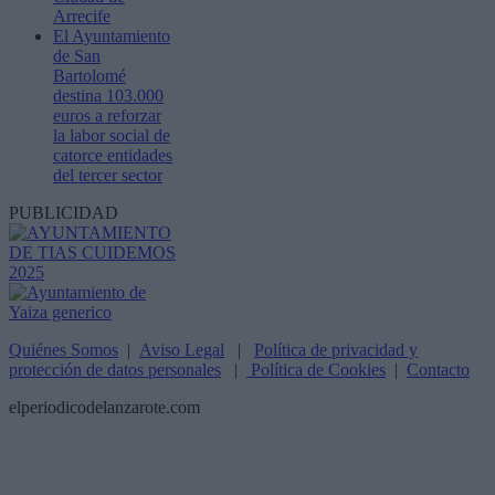
Arrecife
El Ayuntamiento
de San
Bartolomé
destina 103.000
euros a reforzar
la labor social de
catorce entidades
del tercer sector
PUBLICIDAD
Quiénes Somos
|
Aviso Legal
|
Política de privacidad y
protección de datos personales
|
Política de Cookies
|
Contacto
elperiodicodelanzarote.com