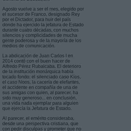
Agosto vuelve a ser el mes, elegido por
el sucesor de Franco, designado Rey
por el Dictador, para huir del país
donde ha ejercido la jefatura de Estado
durante cuatro décadas, con muchos
silencios y complicidades de mucha
gente poderosa y de la mayoría de los
medios de comunicación.
La abdicación de Juan Carlos I en
2014 contó con el buen hacer de
Alfredo Pérez Rubalcaba. El deterioro
de la institución monárquica había
tocado fondo: el silenciado caso Kios,
el caso Noos, la cacería de elefantes,
el accidente en compañía de una de
sus amigas con quien, al parecer, ha
sido muy generoso... en conclusión,
una vida nada ejemplar para alguien
que ejercía la Jefatura de Estado.
Al parecer, el emérito consideraba,
desde una perspectiva cristiana, que
con pedir disculpas y prometer que no