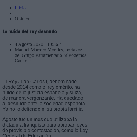
Inicio
Opinión
La huida del rey desnudo
4 Agosto 2020 - 10:36 h
Manuel Marrero Morales, portavoz
del Grupo Parlamentario Sí Podemos
Canarias
El Rey Juan Carlos I, denominado
desde 2014 como el rey emérito, ha
huido de la justicia española y suiza,
de manera vergonzante. Ha quedado
al desnudo ante la sociedad española.
Ya no lo defiende ni su propia familia.
Agosto fue un mes que utilizaba la
dictadura franquista para aprobar leyes
de previsible contestación, como la Ley
General de Educación.