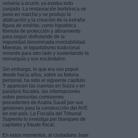
volvería a ocurrir, ya estaba todo
zanjado. La restauración borbónica se
puso en marcha y se produjo la
abdicación y la creación de la extraña
figura de emérito, como hipotética
fórmula de protección y aforamiento
para seguir disfrutando de la
impunidad denominada inviolabilidad.
Mientras, el bipartidismo tradicional
mirando para otro lado y sustentando la
monarquía y sus escándalos.
Sin embargo, lo que era vox populi
desde hacía años, sobre su fortuna
personal, ha sido el siguiente capítulo.
Y aparecen las cuentas en Suiza y en
paraísos fiscales, las informaciones
sobre presuntas comisiones
procedentes de Arabia Saudí por sus
gestiones para la construcción del AVE
en ese país. La Fiscalía del Tribunal
Supremo lo investiga por blanqueo de
capitales y fraude fiscal.
En estos momentos, al ciudadano Juan