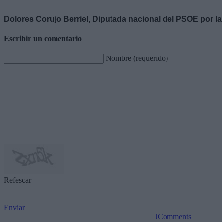
Dolores Corujo Berriel, Diputada nacional del PSOE por l
Escribir un comentario
Nombre (requerido)
Refescar
Enviar
JComments