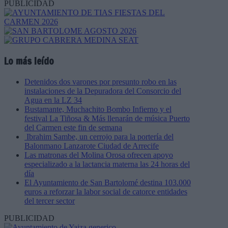
PUBLICIDAD
Lo más leído
Detenidos dos varones por presunto robo en las
instalaciones de la Depuradora del Consorcio del
Agua en la LZ 34
Bustamante, Muchachito Bombo Infierno y el
festival La Tiñosa & Más llenarán de música Puerto
del Carmen este fin de semana
Ibrahim Sambe, un cerrojo para la portería del
Balonmano Lanzarote Ciudad de Arrecife
Las matronas del Molina Orosa ofrecen apoyo
especializado a la lactancia materna las 24 horas del
día
El Ayuntamiento de San Bartolomé destina 103.000
euros a reforzar la labor social de catorce entidades
del tercer sector
PUBLICIDAD