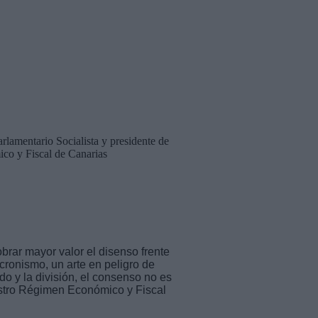
amentario Socialista y presidente de
co y Fiscal de Canarias
obrar mayor valor el disenso frente
ronismo, un arte en peligro de
do y la división, el consenso no es
uestro Régimen Económico y Fiscal