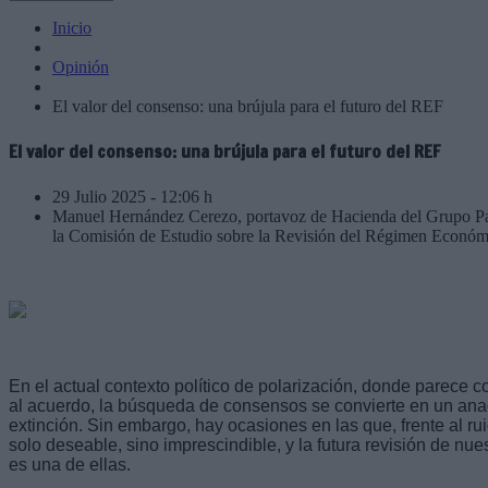
Inicio
Opinión
El valor del consenso: una brújula para el futuro del REF
El valor del consenso: una brújula para el futuro del REF
29 Julio 2025 - 12:06 h
Manuel Hernández Cerezo, portavoz de Hacienda del Grupo Parl
la Comisión de Estudio sobre la Revisión del Régimen Económi
En el actual contexto político de polarización, donde parece c
al acuerdo, la búsqueda de consensos se convierte en un anac
extinción. Sin embargo, hay ocasiones en las que, frente al rui
solo deseable, sino imprescindible, y la futura revisión de n
es una de ellas.