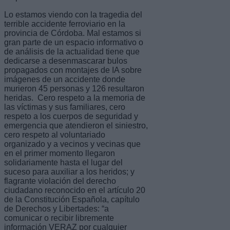
Lo estamos viendo con la tragedia del
terrible accidente ferroviario en la
provincia de Córdoba. Mal estamos si
gran parte de un espacio informativo o
de análisis de la actualidad tiene que
dedicarse a desenmascarar bulos
propagados con montajes de IA sobre
imágenes de un accidente donde
murieron 45 personas y 126 resultaron
heridas. Cero respeto a la memoria de
las víctimas y sus familiares, cero
respeto a los cuerpos de seguridad y
emergencia que atendieron el siniestro,
cero respeto al voluntariado
organizado y a vecinos y vecinas que
en el primer momento llegaron
solidariamente hasta el lugar del
suceso para auxiliar a los heridos; y
flagrante violación del derecho
ciudadano reconocido en el artículo 20
de la Constitución Española, capítulo
de Derechos y Libertades: “a
comunicar o recibir libremente
información VERAZ por cualquier