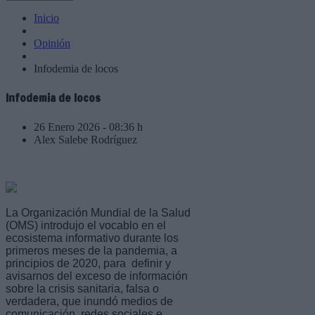
Inicio
Opinión
Infodemia de locos
Infodemia de locos
26 Enero 2026 - 08:36 h
Alex Salebe Rodríguez
La Organización Mundial de la Salud
(OMS) introdujo el vocablo en el
ecosistema informativo durante los
primeros meses de la pandemia, a
principios de 2020, para definir y
avisarnos del exceso de información
sobre la crisis sanitaria, falsa o
verdadera, que inundó medios de
comunicación, redes sociales e