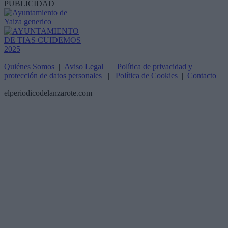
PUBLICIDAD
Quiénes Somos
|
Aviso Legal
|
Política de privacidad y
protección de datos personales
|
Política de Cookies
|
Contacto
elperiodicodelanzarote.com