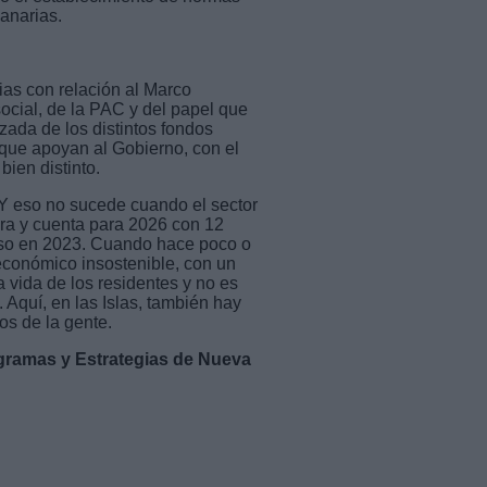
Canarias.
as con relación al Marco
ocial, de la PAC y del papel que
zada de los distintos fondos
que apoyan al Gobierno, con el
ien distinto.
Y eso no sucede cuando el sector
tura y cuenta para 2026 con 12
eso en 2023. Cuando hace poco o
económico insostenible, con un
la vida de los residentes y no es
. Aquí, en las Islas, también hay
os de la gente.
gramas y Estrategias de Nueva