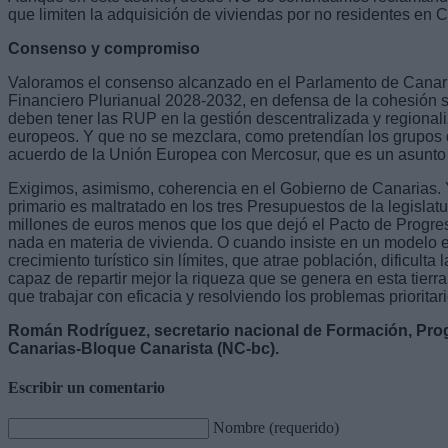
que limiten la adquisición de viviendas por no residentes en 
Consenso y compromiso
Valoramos el consenso alcanzado en el Parlamento de Canari
Financiero Plurianual 2028-2032, en defensa de la cohesión s
deben tener las RUP en la gestión descentralizada y regionali
europeos. Y que no se mezclara, como pretendían los grupos 
acuerdo de la Unión Europea con Mercosur, que es un asunto b
Exigimos, asimismo, coherencia en el Gobierno de Canarias. 
primario es maltratado en los tres Presupuestos de la legisla
millones de euros menos que los que dejó el Pacto de Progr
nada en materia de vivienda. O cuando insiste en un modelo 
crecimiento turístico sin límites, que atrae población, dificulta 
capaz de repartir mejor la riqueza que se genera en esta tierra
que trabajar con eficacia y resolviendo los problemas prioritari
Román Rodríguez, secretario nacional de Formación, Pro
Canarias-Bloque Canarista (NC-bc).
Escribir un comentario
Nombre (requerido)