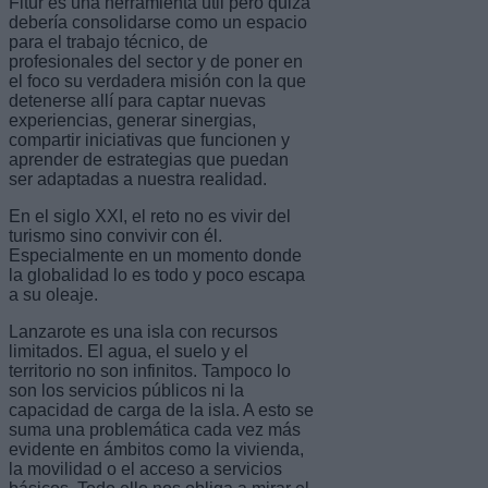
Fitur es una herramienta útil pero quizá
debería consolidarse como un espacio
para el trabajo técnico, de
profesionales del sector y de poner en
el foco su verdadera misión con la que
detenerse allí para captar nuevas
experiencias, generar sinergias,
compartir iniciativas que funcionen y
aprender de estrategias que puedan
ser adaptadas a nuestra realidad.
En el siglo XXI, el reto no es vivir del
turismo sino convivir con él.
Especialmente en un momento donde
la globalidad lo es todo y poco escapa
a su oleaje.
Lanzarote es una isla con recursos
limitados. El agua, el suelo y el
territorio no son infinitos. Tampoco lo
son los servicios públicos ni la
capacidad de carga de la isla. A esto se
suma una problemática cada vez más
evidente en ámbitos como la vivienda,
la movilidad o el acceso a servicios