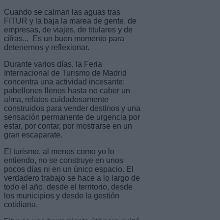
Cuando se calman las aguas tras
FITUR y la baja la marea de gente, de
empresas, de viajes, de titulares y de
cifras... Es un buen momento para
detenernos y reflexionar.
Durante varios días, la Feria
Internacional de Turismo de Madrid
concentra una actividad incesante:
pabellones llenos hasta no caber un
alma, relatos cuidadosamente
construidos para vender destinos y una
sensación permanente de urgencia por
estar, por contar, por mostrarse en un
gran escaparate.
El turismo, al menos como yo lo
entiendo, no se construye en unos
pocos días ni en un único espacio. El
verdadero trabajo se hace a lo largo de
todo el año, desde el territorio, desde
los municipios y desde la gestión
cotidiana.