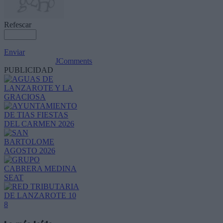
Refescar
Enviar
JComments
PUBLICIDAD