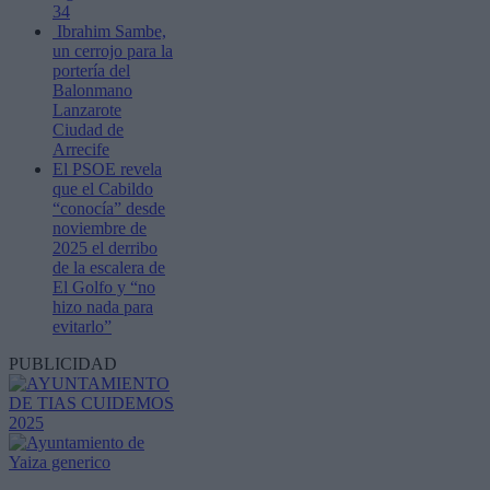
34
Ibrahim Sambe,
un cerrojo para la
portería del
Balonmano
Lanzarote
Ciudad de
Arrecife
El PSOE revela
que el Cabildo
“conocía” desde
noviembre de
2025 el derribo
de la escalera de
El Golfo y “no
hizo nada para
evitarlo”
PUBLICIDAD