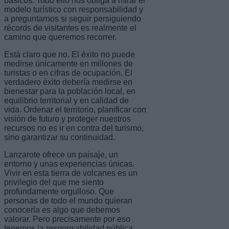
básicos. Todo ello nos obliga a mirar el
modelo turístico con responsabilidad y
a preguntarnos si seguir persiguiendo
récords de visitantes es realmente el
camino que queremos recorrer.
Está claro que no. El éxito no puede
medirse únicamente en millones de
turistas o en cifras de ocupación. El
verdadero éxito debería medirse en
bienestar para la población local, en
equilibrio territorial y en calidad de
vida. Ordenar el territorio, planificar con
visión de futuro y proteger nuestros
recursos no es ir en contra del turismo,
sino garantizar su continuidad.
Lanzarote ofrece un paisaje, un
entorno y unas experiencias únicas.
Vivir en esta tierra de volcanes es un
privilegio del que me siento
profundamente orgulloso. Que
personas de todo el mundo quieran
conocerla es algo que debemos
valorar. Pero precisamente por eso
tenemos la responsabilidad pública