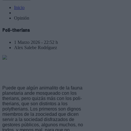
Inicio
Opinión
Poli-therians
1 Marzo 2026 - 22:52 h
Alex Salebe Rodríguez
Puede que algún animalito de la fauna
planetaria ande mosqueado con los
therians, pero quizás más con los poli-
therians, que son distintos a los
polytherians. Los primeros son dignos
miembros de la zoociedad que dicen
servir a la sociedad disfrazados de
gestores públicos, algunos muchos, no
todos, y menos mal, para que no