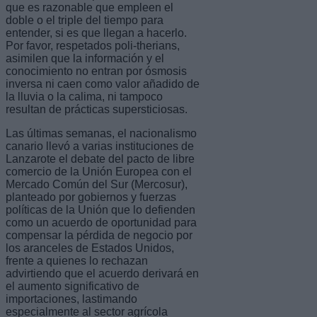
que es razonable que empleen el
doble o el triple del tiempo para
entender, si es que llegan a hacerlo.
Por favor, respetados poli-therians,
asimilen que la información y el
conocimiento no entran por ósmosis
inversa ni caen como valor añadido de
la lluvia o la calima, ni tampoco
resultan de prácticas supersticiosas.
Las últimas semanas, el nacionalismo
canario llevó a varias instituciones de
Lanzarote el debate del pacto de libre
comercio de la Unión Europea con el
Mercado Común del Sur (Mercosur),
planteado por gobiernos y fuerzas
políticas de la Unión que lo defienden
como un acuerdo de oportunidad para
compensar la pérdida de negocio por
los aranceles de Estados Unidos,
frente a quienes lo rechazan
advirtiendo que el acuerdo derivará en
el aumento significativo de
importaciones, lastimando
especialmente al sector agrícola