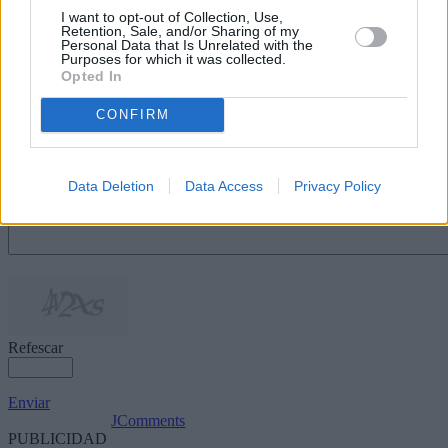
I want to opt-out of Collection, Use,
Retention, Sale, and/or Sharing of my
Escribir un comentario
Personal Data that Is Unrelated with the
Purposes for which it was collected.
Opted In
Nombre
(requerido)
CONFIRM
Data Deletion
Data Access
Privacy Policy
Refescar
Enviar
JComments
PUBLICIDAD