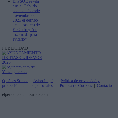
El PSOE revela
que el Cabildo
“conocía” desde
noviembre de
2025 el derribo
de la escalera de
El Golfo y “no
hizo nada para
evitarlo”
PUBLICIDAD
Quiénes Somos
|
Aviso Legal
|
Política de privacidad y
protección de datos personales
|
Política de Cookies
|
Contacto
elperiodicodelanzarote.com