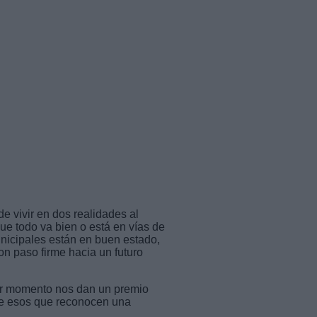
e vivir en dos realidades al
que todo va bien o está en vías de
unicipales están en buen estado,
on paso firme hacia un futuro
ier momento nos dan un premio
 de esos que reconocen una