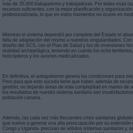
más de 35.000 trabajadores y trabajadoras. Por todas esas ra
recursos suficientes, con la mejor planificación y organizació
profesionalizada, lo que en estos momentos no ocurre en mod
Mientras el sistema dependió por completo del Estado el aban
falta de adaptación del mismo a nuestras singularidades. Con l
diseño del SCS, con el Plan de Salud y los de inversiones hi
realidad archipelágica, teniendo en cuenta los ocho territorios
helicópteros y los aviones medicalizados.
En definitiva, el autogobierno genera las condiciones para me
Pero para que esto suceda tiene que haber, además de recurs
gestión, no dejando áreas de esta complejidad en manos de a
los resultados de nuestro sistema sanitario son insatisfactorio
población canaria.
Además, las cada vez más frecuentes crisis sanitarias globale
que vuelve a generar una alta preocupación por su extensión
Congo y Uganda- precisan de sólidos sistemas sanitarios y, 