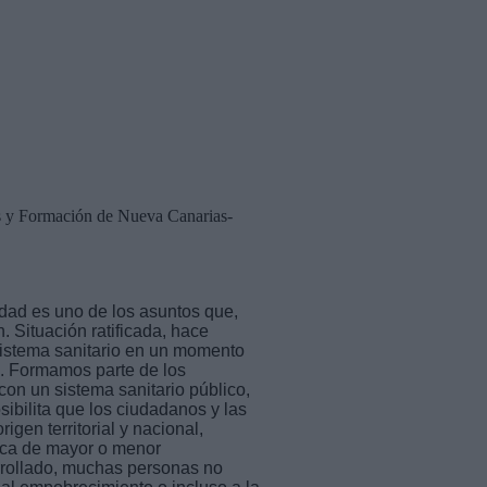
as y Formación de Nueva Canarias-
idad es uno de los asuntos que,
 Situación ratificada, hace
sistema sanitario en un momento
9. Formamos parte de los
on un sistema sanitario público,
sibilita que los ciudadanos y las
gen territorial y nacional,
gica de mayor o menor
rrollado, muchas personas no