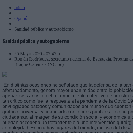
Inicio
Opinión
Sanidad pública y autogobierno
Sanidad pública y autogobierno
25 Mayo 2026 - 07:47 h
Román Rodríguez, secretario nacional de Estrategia, Program
Bloque Canarista (NC-bc).
En distintas ocasiones he señalado que la defensa de la san
afortunadamente, genera mayor unanimidad entre la población.
apenas seis años, en el reconocimiento colectivo de nuestro 
tan crítico como fue la respuesta a la pandemia de la Covid 1
privilegiados estados y comunidades del mundo que cuentan c
gratuito, universal y financiado con fondos públicos. Lo que po
ciudadanas, al margen de su condición social y económica u ori
puedan acceder a un tratamiento o a una intervención quirúr
complejidad. En muchos lugares del mundo, incluso del desa