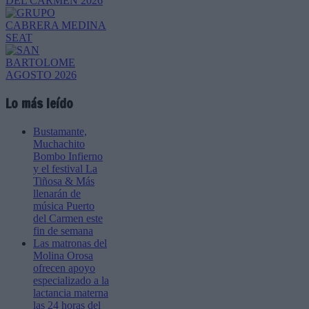
Lo más leído
Bustamante,
Muchachito
Bombo Infierno
y el festival La
Tiñosa & Más
llenarán de
música Puerto
del Carmen este
fin de semana
Las matronas del
Molina Orosa
ofrecen apoyo
especializado a la
lactancia materna
las 24 horas del