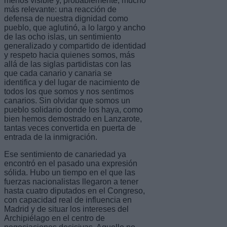
menos visible y, probablemente, mucho
más relevante: una reacción de
defensa de nuestra dignidad como
pueblo, que aglutinó, a lo largo y ancho
de las ocho islas, un sentimiento
generalizado y compartido de identidad
y respeto hacia quienes somos, más
allá de las siglas partidistas con las
que cada canario y canaria se
identifica y del lugar de nacimiento de
todos los que somos y nos sentimos
canarios. Sin olvidar que somos un
pueblo solidario donde los haya, como
bien hemos demostrado en Lanzarote,
tantas veces convertida en puerta de
entrada de la inmigración.
Ese sentimiento de canariedad ya
encontró en el pasado una expresión
sólida. Hubo un tiempo en el que las
fuerzas nacionalistas llegaron a tener
hasta cuatro diputados en el Congreso,
con capacidad real de influencia en
Madrid y de situar los intereses del
Archipiélago en el centro de