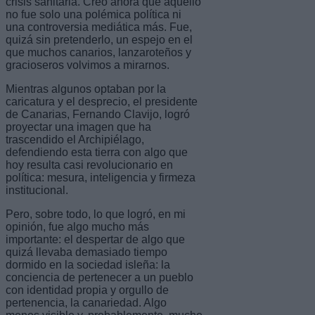
crisis sanitaria. Creo ahora que aquello
no fue solo una polémica política ni
una controversia mediática más. Fue,
quizá sin pretenderlo, un espejo en el
que muchos canarios, lanzaroteños y
gracioseros volvimos a mirarnos.
Mientras algunos optaban por la
caricatura y el desprecio, el presidente
de Canarias, Fernando Clavijo, logró
proyectar una imagen que ha
trascendido el Archipiélago,
defendiendo esta tierra con algo que
hoy resulta casi revolucionario en
política: mesura, inteligencia y firmeza
institucional.
Pero, sobre todo, lo que logró, en mi
opinión, fue algo mucho más
importante: el despertar de algo que
quizá llevaba demasiado tiempo
dormido en la sociedad isleña: la
conciencia de pertenecer a un pueblo
con identidad propia y orgullo de
pertenencia, la canariedad. Algo