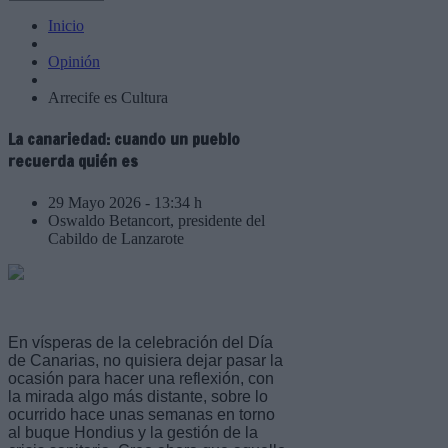
Inicio
Opinión
Arrecife es Cultura
La canariedad: cuando un pueblo
recuerda quién es
29 Mayo 2026 - 13:34 h
Oswaldo Betancort, presidente del
Cabildo de Lanzarote
En vísperas de la celebración del Día
de Canarias, no quisiera dejar pasar la
ocasión para hacer una reflexión, con
la mirada algo más distante, sobre lo
ocurrido hace unas semanas en torno
al buque Hondius y la gestión de la