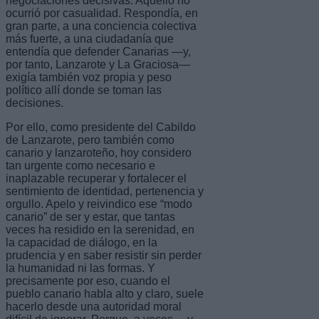
negociaciones decisivas. Aquello no
ocurrió por casualidad. Respondía, en
gran parte, a una conciencia colectiva
más fuerte, a una ciudadanía que
entendía que defender Canarias —y,
por tanto, Lanzarote y La Graciosa—
exigía también voz propia y peso
político allí donde se toman las
decisiones.
Por ello, como presidente del Cabildo
de Lanzarote, pero también como
canario y lanzaroteño, hoy considero
tan urgente como necesario e
inaplazable recuperar y fortalecer el
sentimiento de identidad, pertenencia y
orgullo. Apelo y reivindico ese “modo
canario” de ser y estar, que tantas
veces ha residido en la serenidad, en
la capacidad de diálogo, en la
prudencia y en saber resistir sin perder
la humanidad ni las formas. Y
precisamente por eso, cuando el
pueblo canario habla alto y claro, suele
hacerlo desde una autoridad moral