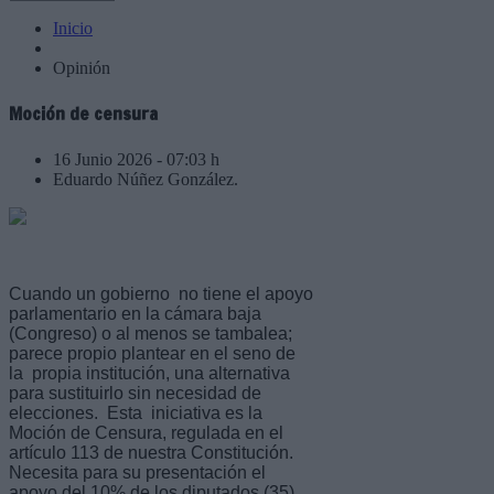
Inicio
Opinión
Moción de censura
16 Junio 2026 - 07:03 h
Eduardo Núñez González.
Cuando un gobierno no tiene el apoyo
parlamentario en la cámara baja
(Congreso) o al menos se tambalea;
parece propio plantear en el seno de
la propia institución, una alternativa
para sustituirlo sin necesidad de
elecciones. Esta iniciativa es la
Moción de Censura, regulada en el
artículo 113 de nuestra Constitución.
Necesita para su presentación el
apoyo del 10% de los diputados (35).