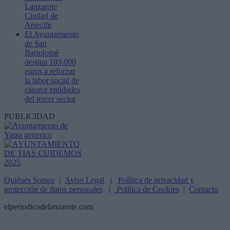
Lanzarote
Ciudad de
Arrecife
El Ayuntamiento
de San
Bartolomé
destina 103.000
euros a reforzar
la labor social de
catorce entidades
del tercer sector
PUBLICIDAD
Quiénes Somos
|
Aviso Legal
|
Política de privacidad y
protección de datos personales
|
Política de Cookies
|
Contacto
elperiodicodelanzarote.com