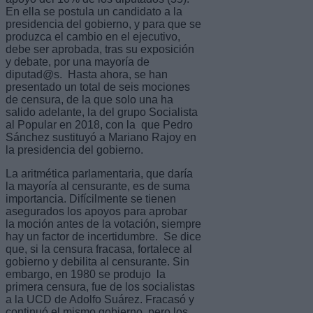
En ella se postula un candidato a la
presidencia del gobierno, y para que se
produzca el cambio en el ejecutivo,
debe ser aprobada, tras su exposición
y debate, por una mayoría de
diputad@s. Hasta ahora, se han
presentado un total de seis mociones
de censura, de la que solo una ha
salido adelante, la del grupo Socialista
al Popular en 2018, con la que Pedro
Sánchez sustituyó a Mariano Rajoy en
la presidencia del gobierno.
La aritmética parlamentaria, que daría
la mayoría al censurante, es de suma
importancia. Difícilmente se tienen
asegurados los apoyos para aprobar
la moción antes de la votación, siempre
hay un factor de incertidumbre. Se dice
que, si la censura fracasa, fortalece al
gobierno y debilita al censurante. Sin
embargo, en 1980 se produjo la
primera censura, fue de los socialistas
a la UCD de Adolfo Suárez. Fracasó y
continuó el mismo gobierno, pero los