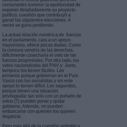
censurantes tuvieron la oportunidad de
exponer detalladamente su proyecto
político, cuestión que contribuyó a
ganar las siguientes elecciones. A
veces se gana perdiendo.
La actual relación numérica de fuerzas
en el parlamento, cara a un apoyo
mayoritario, ofrece pocas dudas. Como
la censura vendría de las derechas,
difícilmente cosecharía el voto de las
fuerzas progresistas. Por otro lado, los
votos nacionalistas del PNV y Junts,
tampoco los tienen fáciles. Los
primeros porque gobiernan en el País
Vasco con los socialistas y sin este
apoyo lo tienen difícil. Los segundos,
porque tienen una situación
privilegiada: tan solo con un puñado de
votos (7) pueden poner y quitar
gobierno. Además, no pueden
embarcarse con quienes los quieren
ilegalizar.
Pero más allá de la cuestión aritmética,