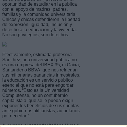
oportunidad de estudiar en la pública
con el apoyo de madres, padres,
familias y la comunidad universitaria.
Chicos y chicas defendieron la libertad
de expresión, igualdad, inclusión y
derecho a la educación y la vivienda.
No son privilegios, son derechos.
Efectivamente, estimada profesora
Sánchez, una universidad pública no
es una empresa del IBEX 35, ni Caixa,
Santander o BBVA, que nos refriegan
sus millonarias ganancias trimestrales,
la educación es un servicio público
esencial que no está para engordar
números. “Esto es la Universidad
Complutense, no un contubernio
capitalista al que se le pueda exigir
exponer los beneficios de sus cuentas
ante gobiernos utilitaristas, autoritarios
por necedad”.
Aludiendo al pensador italiano Nuccio