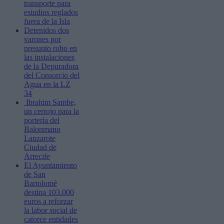
transporte para
estudios reglados
fuera de la Isla
Detenidos dos
varones por
presunto robo en
las instalaciones
de la Depuradora
del Consorcio del
Agua en la LZ
34
Ibrahim Sambe,
un cerrojo para la
portería del
Balonmano
Lanzarote
Ciudad de
Arrecife
El Ayuntamiento
de San
Bartolomé
destina 103.000
euros a reforzar
la labor social de
catorce entidades