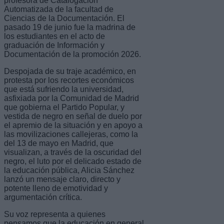
profesora de Catalogación
Automatizada de la facultad de
Ciencias de la Documentación. El
pasado 19 de junio fue la madrina de
los estudiantes en el acto de
graduación de Información y
Documentación de la promoción 2026.
Despojada de su traje académico, en
protesta por los recortes económicos
que está sufriendo la universidad,
asfixiada por la Comunidad de Madrid
que gobierna el Partido Popular, y
vestida de negro en señal de duelo por
el apremio de la situación y en apoyo a
las movilizaciones callejeras, como la
del 13 de mayo en Madrid, que
visualizan, a través de la oscuridad del
negro, el luto por el delicado estado de
la educación pública, Alicia Sánchez
lanzó un mensaje claro, directo y
potente lleno de emotividad y
argumentación crítica.
Su voz representa a quienes
pensamos que la educación en general