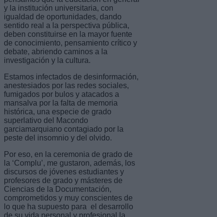
y la institución universitaria, con
igualdad de oportunidades, dando
sentido real a la perspectiva pública,
deben constituirse en la mayor fuente
de conocimiento, pensamiento crítico y
debate, abriendo caminos a la
investigación y la cultura.
Estamos infectados de desinformación,
anestesiados por las redes sociales,
fumigados por bulos y atacados a
mansalva por la falta de memoria
histórica, una especie de grado
superlativo del Macondo
garciamarquiano contagiado por la
peste del insomnio y del olvido.
Por eso, en la ceremonia de grado de
la ‘Complu’, me gustaron, además, los
discursos de jóvenes estudiantes y
profesores de grado y másteres de
Ciencias de la Documentación,
comprometidos y muy conscientes de
lo que ha supuesto para el desarrollo
de su vida personal y profesional la