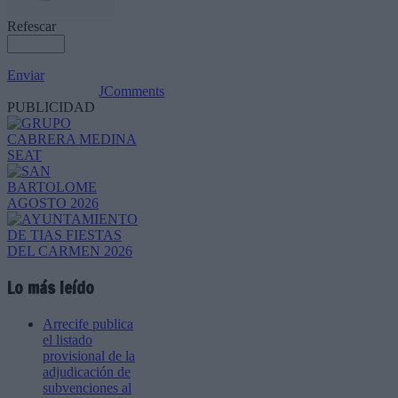
Refescar
Enviar
JComments
PUBLICIDAD
Lo más leído
Arrecife publica
el listado
provisional de la
adjudicación de
subvenciones al