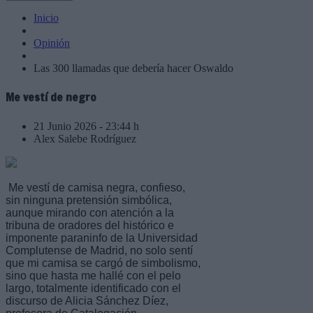
Inicio
Opinión
Las 300 llamadas que debería hacer Oswaldo
Me vestí de negro
21 Junio 2026 - 23:44 h
Alex Salebe Rodríguez
Me vestí de camisa negra, confieso,
sin ninguna pretensión simbólica,
aunque mirando con atención a la
tribuna de oradores del histórico e
imponente paraninfo de la Universidad
Complutense de Madrid, no solo sentí
que mi camisa se cargó de simbolismo,
sino que hasta me hallé con el pelo
largo, totalmente identificado con el
discurso de Alicia Sánchez Díez,