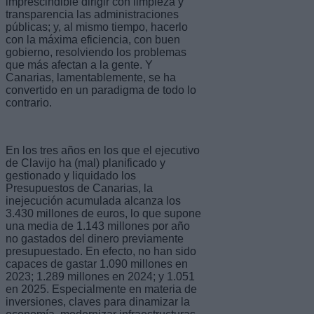
imprescindible dirigir con limpieza y
transparencia las administraciones
públicas; y, al mismo tiempo, hacerlo
con la máxima eficiencia, con buen
gobierno, resolviendo los problemas
que más afectan a la gente. Y
Canarias, lamentablemente, se ha
convertido en un paradigma de todo lo
contrario.
En los tres años en los que el ejecutivo
de Clavijo ha (mal) planificado y
gestionado y liquidado los
Presupuestos de Canarias, la
inejecución acumulada alcanza los
3.430 millones de euros, lo que supone
una media de 1.143 millones por año
no gastados del dinero previamente
presupuestado. En efecto, no han sido
capaces de gastar 1.090 millones en
2023; 1.289 millones en 2024; y 1.051
en 2025. Especialmente en materia de
inversiones, claves para dinamizar la