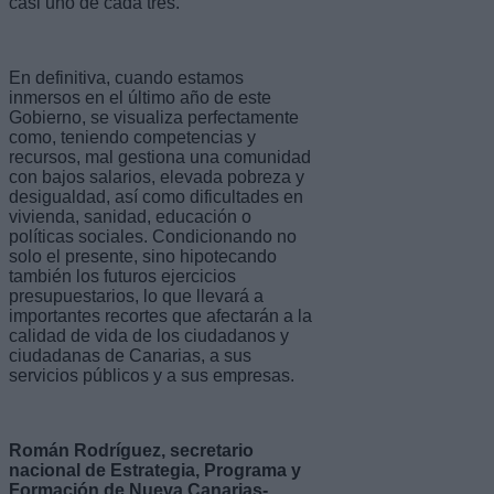
casi uno de cada tres.
En definitiva, cuando estamos
inmersos en el último año de este
Gobierno, se visualiza perfectamente
como, teniendo competencias y
recursos, mal gestiona una comunidad
con bajos salarios, elevada pobreza y
desigualdad, así como dificultades en
vivienda, sanidad, educación o
políticas sociales. Condicionando no
solo el presente, sino hipotecando
también los futuros ejercicios
presupuestarios, lo que llevará a
importantes recortes que afectarán a la
calidad de vida de los ciudadanos y
ciudadanas de Canarias, a sus
servicios públicos y a sus empresas.
Román Rodríguez, secretario
nacional de Estrategia, Programa y
Formación de Nueva Canarias-