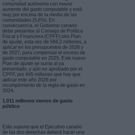
comunidad autónoma con mayor
aumento del gasto computable y está
muy por encima de la media de las
comunidades (5,6%). En
consecuencia, el Gobierno canario
debe presentar al Consejo de Política
Fiscal y Financiera (CPFF) otro Plan
de ajuste, esta vez de 566,2 millones, a
aplicar en los presupuestos de 2026 y
de 2027, para compensar el exceso de
gasto computable en 2025. Este nuevo
Plan de ajuste se suma al ya
presentado, y aún no aprobado por el
CPFF, por 445 millones que hay que
aplicar este año 2026 por
incumplimiento de la regla de gasto en
2024.
1.011 millones menos de gasto
público
Esto supone que el Ejecutivo canario
de las dos derechas deberá hacer una