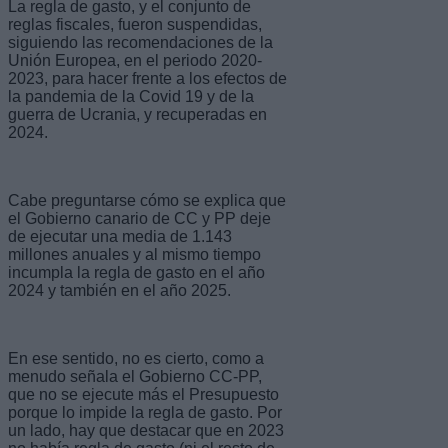
La regla de gasto, y el conjunto de
reglas fiscales, fueron suspendidas,
siguiendo las recomendaciones de la
Unión Europea, en el periodo 2020-
2023, para hacer frente a los efectos de
la pandemia de la Covid 19 y de la
guerra de Ucrania, y recuperadas en
2024.
Cabe preguntarse cómo se explica que
el Gobierno canario de CC y PP deje
de ejecutar una media de 1.143
millones anuales y al mismo tiempo
incumpla la regla de gasto en el año
2024 y también en el año 2025.
En ese sentido, no es cierto, como a
menudo señala el Gobierno CC-PP,
que no se ejecute más el Presupuesto
porque lo impide la regla de gasto. Por
un lado, hay que destacar que en 2023