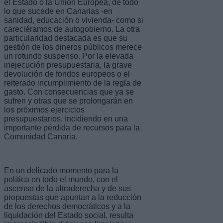
el Estado o la Unión Europea, de todo
lo que sucede en Canarias -en
sanidad, educación o vivienda- como si
careciéramos de autogobierno. La otra
particularidad destacada es que su
gestión de los dineros públicos merece
un rotundo suspenso. Por la elevada
inejecución presupuestaria, la grave
devolución de fondos europeos o el
reiterado incumplimiento de la regla de
gasto. Con consecuencias que ya se
sufren y otras que se prolongarán en
los próximos ejercicios
presupuestarios. Incidiendo en una
importante pérdida de recursos para la
Comunidad Canaria.
En un delicado momento para la
política en todo el mundo, con el
ascenso de la ultraderecha y de sus
propuestas que apuntan a la reducción
de los derechos democráticos y a la
liquidación del Estado social, resulta