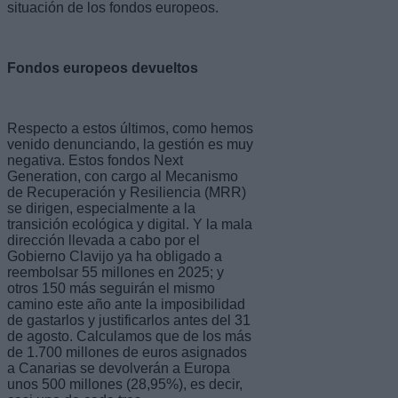
situación de los fondos europeos.
Fondos europeos devueltos
Respecto a estos últimos, como hemos
venido denunciando, la gestión es muy
negativa. Estos fondos Next
Generation, con cargo al Mecanismo
de Recuperación y Resiliencia (MRR)
se dirigen, especialmente a la
transición ecológica y digital. Y la mala
dirección llevada a cabo por el
Gobierno Clavijo ya ha obligado a
reembolsar 55 millones en 2025; y
otros 150 más seguirán el mismo
camino este año ante la imposibilidad
de gastarlos y justificarlos antes del 31
de agosto. Calculamos que de los más
de 1.700 millones de euros asignados
a Canarias se devolverán a Europa
unos 500 millones (28,95%), es decir,