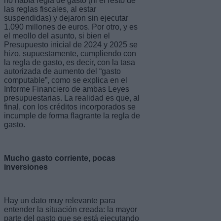
no había regla de gasto (ni el resto de
las reglas fiscales, al estar
suspendidas) y dejaron sin ejecutar
1.090 millones de euros. Por otro, y es
el meollo del asunto, si bien el
Presupuesto inicial de 2024 y 2025 se
hizo, supuestamente, cumpliendo con
la regla de gasto, es decir, con la tasa
autorizada de aumento del “gasto
computable”, como se explica en el
Informe Financiero de ambas Leyes
presupuestarias. La realidad es que, al
final, con los créditos incorporados se
incumple de forma flagrante la regla de
gasto.
Mucho gasto corriente, pocas
inversiones
Hay un dato muy relevante para
entender la situación creada: la mayor
parte del gasto que se está ejecutando