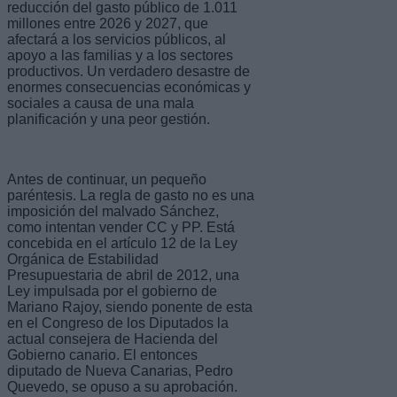
reducción del gasto público de 1.011
millones entre 2026 y 2027, que
afectará a los servicios públicos, al
apoyo a las familias y a los sectores
productivos. Un verdadero desastre de
enormes consecuencias económicas y
sociales a causa de una mala
planificación y una peor gestión.
Antes de continuar, un pequeño
paréntesis. La regla de gasto no es una
imposición del malvado Sánchez,
como intentan vender CC y PP. Está
concebida en el artículo 12 de la Ley
Orgánica de Estabilidad
Presupuestaria de abril de 2012, una
Ley impulsada por el gobierno de
Mariano Rajoy, siendo ponente de esta
en el Congreso de los Diputados la
actual consejera de Hacienda del
Gobierno canario. El entonces
diputado de Nueva Canarias, Pedro
Quevedo, se opuso a su aprobación.