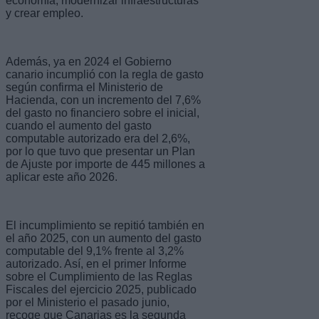
economía, modernizar infraestructuras
y crear empleo.
Además, ya en 2024 el Gobierno
canario incumplió con la regla de gasto
según confirma el Ministerio de
Hacienda, con un incremento del 7,6%
del gasto no financiero sobre el inicial,
cuando el aumento del gasto
computable autorizado era del 2,6%,
por lo que tuvo que presentar un Plan
de Ajuste por importe de 445 millones a
aplicar este año 2026.
El incumplimiento se repitió también en
el año 2025, con un aumento del gasto
computable del 9,1% frente al 3,2%
autorizado. Así, en el primer Informe
sobre el Cumplimiento de las Reglas
Fiscales del ejercicio 2025, publicado
por el Ministerio el pasado junio,
recoge que Canarias es la segunda