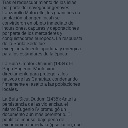
Tras el redescubrimiento de las islas
por parte del navegador genovés
Lanzarotto Malocello, los guanches (la
población aborigen local) se
convirtieron en objeto inmediato de
incursiones, capturas y deportaciones
por parte de los mercaderes y
conquistadores europeos. La respuesta
de la Santa Sede fue
excepcionalmente oportuna y enérgica
para los estándares de la época:
La Bula Creator Omnium (1434): El
Papa Eugenio IV intervino
directamente para proteger a los
nativos de las Canarias, condenando
firmemente el asalto a las poblaciones
locales.
La Bula Sicut Dudum (1435): Ante la
persistencia de las violencias, el
mismo Eugenio IV promulgó un
documento aún más perentorio. El
pontífice impuso, bajo pena de
excomunión inmediata (ipso facto), que