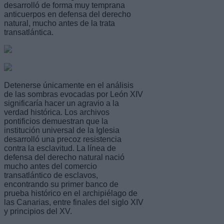
desarrolló de forma muy temprana
anticuerpos en defensa del derecho
natural, mucho antes de la trata
transatlántica.
Detenerse únicamente en el análisis
de las sombras evocadas por León XIV
significaría hacer un agravio a la
verdad histórica. Los archivos
pontificios demuestran que la
institución universal de la Iglesia
desarrolló una precoz resistencia
contra la esclavitud. La línea de
defensa del derecho natural nació
mucho antes del comercio
transatlántico de esclavos,
encontrando su primer banco de
prueba histórico en el archipiélago de
las Canarias, entre finales del siglo XIV
y principios del XV.