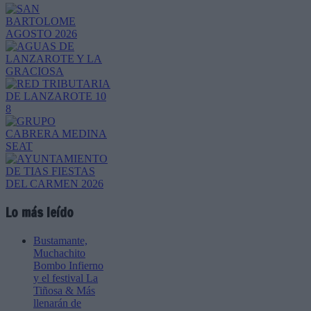
Lo más leído
Bustamante,
Muchachito
Bombo Infierno
y el festival La
Tiñosa & Más
llenarán de