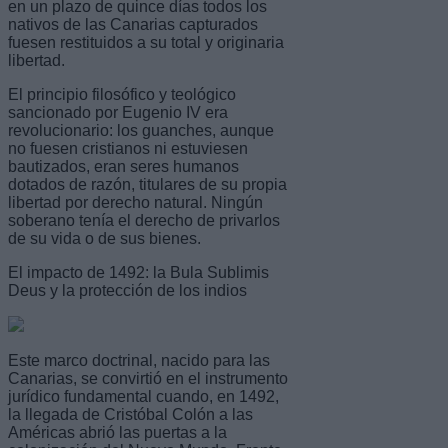
en un plazo de quince días todos los
nativos de las Canarias capturados
fuesen restituidos a su total y originaria
libertad.
El principio filosófico y teológico
sancionado por Eugenio IV era
revolucionario: los guanches, aunque
no fuesen cristianos ni estuviesen
bautizados, eran seres humanos
dotados de razón, titulares de su propia
libertad por derecho natural. Ningún
soberano tenía el derecho de privarlos
de su vida o de sus bienes.
El impacto de 1492: la Bula Sublimis
Deus y la protección de los indios
Este marco doctrinal, nacido para las
Canarias, se convirtió en el instrumento
jurídico fundamental cuando, en 1492,
la llegada de Cristóbal Colón a las
Américas abrió las puertas a la