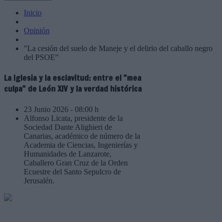
Inicio
Opinión
"La cesión del suelo de Maneje y el delirio del caballo negro
del PSOE”
La Iglesia y la esclavitud: entre el "mea
culpa" de León XIV y la verdad histórica
23 Junio 2026 - 08:00 h
Alfonso Licata, presidente de la
Sociedad Dante Alighieri de
Canarias, académico de número de la
Academia de Ciencias, Ingenierías y
Humanidades de Lanzarote,
Caballero Gran Cruz de la Orden
Ecuestre del Santo Sepulcro de
Jerusalén.