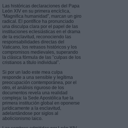
Las históricas declaraciones del Papa
León XIV en su primera encíclica,
“Magnifica humanidad”, marcan un giro
radical. El pontífice ha pronunciado
una disculpa clara por el papel de las
instituciones eclesiásticas en el drama
de la esclavitud, reconociendo las
responsabilidades directas del
Vaticano, los retrasos históricos y los
compromisos medievales, superando
la clásica fórmula de las "culpas de los
cristianos a título individual".
Si por un lado este mea culpa
responde a una sensible y legítima
preocupación contemporánea, por el
otro, el análisis riguroso de los
documentos revela una realidad
compleja: la Sede Apostólica fue la
primera institución global en oponerse
jurídicamente a la esclavitud,
adelantándose por siglos al
abolicionismo laico.