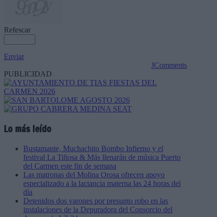
Refescar
Enviar
JComments
PUBLICIDAD
Lo más leído
Bustamante, Muchachito Bombo Infierno y el
festival La Tiñosa & Más llenarán de música Puerto
del Carmen este fin de semana
Las matronas del Molina Orosa ofrecen apoyo
especializado a la lactancia materna las 24 horas del
día
Detenidos dos varones por presunto robo en las
instalaciones de la Depuradora del Consorcio del