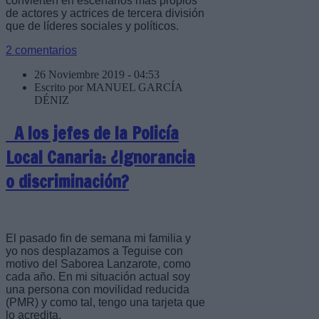
convierten en escenarios más propios
de actores y actrices de tercera división
que de líderes sociales y políticos.
2 comentarios
26 Noviembre 2019 - 04:53
Escrito por MANUEL GARCÍA
DÉNIZ
A los jefes de la Policía
Local Canaria: ¿Ignorancia
o discriminación?
El pasado fin de semana mi familia y
yo nos desplazamos a Teguise con
motivo del Saborea Lanzarote, como
cada año. En mi situación actual soy
una persona con movilidad reducida
(PMR) y como tal, tengo una tarjeta que
lo acredita.