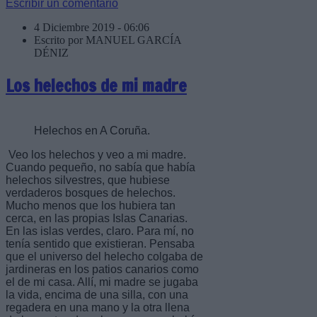
Escribir un comentario
4 Diciembre 2019 - 06:06
Escrito por MANUEL GARCÍA
DÉNIZ
Los helechos de mi madre
Helechos en A Coruña.
Veo los helechos y veo a mi madre.
Cuando pequeño, no sabía que había
helechos silvestres, que hubiese
verdaderos bosques de helechos.
Mucho menos que los hubiera tan
cerca, en las propias Islas Canarias.
En las islas verdes, claro. Para mí, no
tenía sentido que existieran. Pensaba
que el universo del helecho colgaba de
jardineras en los patios canarios como
el de mi casa. Allí, mi madre se jugaba
la vida, encima de una silla, con una
regadera en una mano y la otra llena