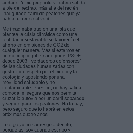
andado. Y me pregunté si habría salida
a pie del recinto, más allá del recién
inaugurado carril de peatones que ya
había recorrido al venir.
Me imaginaba que en una isla que
plantea la crisis climática como una
realidad insoslayable se favorecía el
ahorro en emisiones de CO2 de
cualquier manera. Más si estamos en
un municipio gobernado por el PSOE
desde 2003, “verdaderos defensores”
de las ciudades humanizadas con
gusto, con respeto por el medio y la
ecología y apostando por una
movilidad saludable y no
contaminante. Pues no, no hay salida
cómoda, ni segura que nos permita
cruzar la autovía por un carril separado
y seguro para los peatones. No lo hay,
pero seguro que lo habrá en estos
próximos cuatro años.
Lo digo yo, me arriesgo a decirlo,
porque así soy cuando escribo y