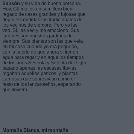
Sansón
y su vida de buena persona.
Hoy, Güime, es un semillero bien
regado de casas grandes y lujosas que
dejan escondidas las tradicionales de
los vecinos de siempre. Pero yo las
veo. Sí, las veo y me emociono. Sus
jardines son nuestros jardines de
siempre. Sus plantas son las que veía
en mi casa cuando yo era pequeño,
con la suerte de que ahora sí tienen
agua para regar y en aquellos tiempos
de los años Sesenta y Setenta del siglo
pasado apenas las escasas lluvias
regaban aquellos pericos, y plantas
carnosas que sobrevivían como el
resto de los lanzaroteños, esperando
que lloviera.
Montaña Blanca, mi montaña