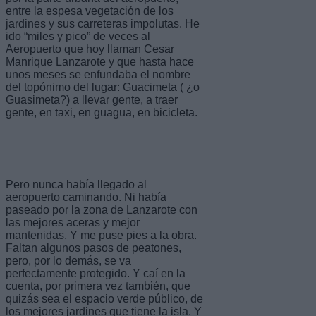
entre la espesa vegetación de los
jardines y sus carreteras impolutas. He
ido “miles y pico” de veces al
Aeropuerto que hoy llaman Cesar
Manrique Lanzarote y que hasta hace
unos meses se enfundaba el nombre
del topónimo del lugar: Guacimeta ( ¿o
Guasimeta?) a llevar gente, a traer
gente, en taxi, en guagua, en bicicleta.
Pero nunca había llegado al
aeropuerto caminando. Ni había
paseado por la zona de Lanzarote con
las mejores aceras y mejor
mantenidas. Y me puse pies a la obra.
Faltan algunos pasos de peatones,
pero, por lo demás, se va
perfectamente protegido. Y caí en la
cuenta, por primera vez también, que
quizás sea el espacio verde público, de
los mejores jardines que tiene la isla. Y