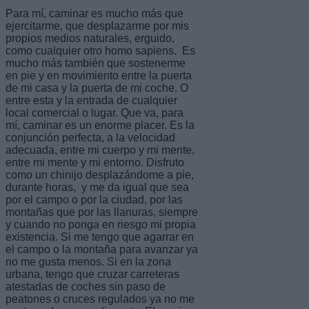
Para mí, caminar es mucho más que
ejercitarme, que desplazarme por mis
propios medios naturales, erguido,
como cualquier otro homo sapiens. Es
mucho más también que sostenerme
en pie y en movimiento entre la puerta
de mi casa y la puerta de mi coche. O
entre esta y la entrada de cualquier
local comercial o lugar. Que va, para
mí, caminar es un enorme placer. Es la
conjunción perfecta, a la velocidad
adecuada, entre mi cuerpo y mi mente,
entre mi mente y mi entorno. Disfruto
como un chinijo desplazándome a pie,
durante horas, y me da igual que sea
por el campo o por la ciudad, por las
montañas que por las llanuras, siempre
y cuando no ponga en riesgo mi propia
existencia. Si me tengo que agarrar en
el campo o la montaña para avanzar ya
no me gusta menos. Si en la zona
urbana, tengo que cruzar carreteras
atestadas de coches sin paso de
peatones o cruces regulados ya no me