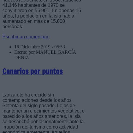
41.146 habitantes de 1970 se
convirtieron en 56.901. En apenas 16
años, la población en la isla había
aumentado en más de 15.000
personas.
Escribir un comentario
16 Diciembre 2019 - 05:53
Escrito por MANUEL GARCÍA
DÉNIZ
Canarios por puntos
Lanzarote ha crecido sin
contemplaciones desde los años
Setenta del siglo pasado. Lejos de
mantener un crecimientos vegetativo, o
parecido a los años anteriores, la isla
se desanchó poblacionalmente ante la
irrupción del turismo como actividad
económica emergente. Aquellos