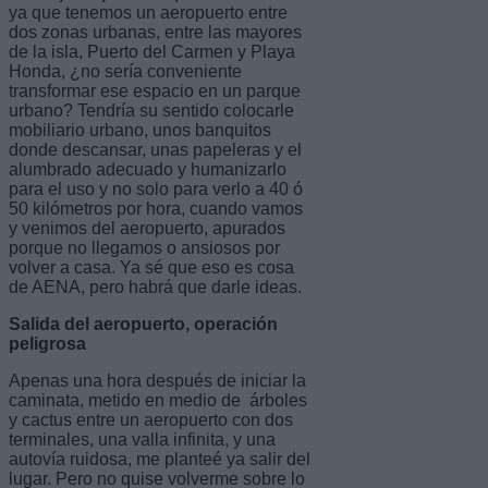
ya que tenemos un aeropuerto entre
dos zonas urbanas, entre las mayores
de la isla, Puerto del Carmen y Playa
Honda, ¿no sería conveniente
transformar ese espacio en un parque
urbano? Tendría su sentido colocarle
mobiliario urbano, unos banquitos
donde descansar, unas papeleras y el
alumbrado adecuado y humanizarlo
para el uso y no solo para verlo a 40 ó
50 kilómetros por hora, cuando vamos
y venimos del aeropuerto, apurados
porque no llegamos o ansiosos por
volver a casa. Ya sé que eso es cosa
de AENA, pero habrá que darle ideas.
Salida del aeropuerto, operación
peligrosa
Apenas una hora después de iniciar la
caminata, metido en medio de árboles
y cactus entre un aeropuerto con dos
terminales, una valla infinita, y una
autovía ruidosa, me planteé ya salir del
lugar. Pero no quise volverme sobre lo