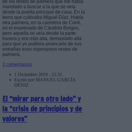
de los restos de palmera que me había
mandado a buscar a la que se veía
desde la puerta principal de casa. En la
tierra que cultivaba Miguel Díaz. Había
otra palmera, en la carretera de Conil,
en el enarenado de Cándido Borges,
pero aquella se veía desde la parte
trasera y era más alta, demasiado alta
para que yo pudiera arrancarle de sus
entrañas esos esponjosos restos de
palmera.
2 comentarios
1 Diciembre 2019 - 21:31
Escrito por MANUEL GARCÍA
DÉNIZ
El “mirar para otro lado” y
la “crisis de principios y de
valores”