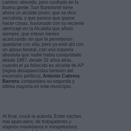
camino: atrevido, pero confiado en la
buena gente. San Bartolomé tiene
ahora un alcalde joven, que se dice
socialista, y que parece que quiere
hacer cosas, ilusionado con su reciente
aterrizaje en la Alcaldía que añoró
siempre, que estuvo meses
acariciando sin que le permitieran
quedarse con ella, pero ya está ahí con
un apoyo bestial, con una mayoría
absoluta que nadie había conquistado
desde 1987, desde 32 años atrás,
cuando el ya fallecido ex alcalde de AP
(siglas desaparecidas también del
escenario político),
Antonio Cabrera
Barrera
, conquistara su segunda y
última mayoría en este municipio.
Al final, crucé la autovía. Entre coches
mal aparcados, de trabajadores y
viajeros insolidarios e irrespetuosos,