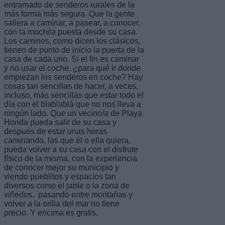
entramado de senderos rurales de la
más forma más segura. Que la gente
saliera a caminar, a pasear, a conocer,
con la mochila puesta desde su casa.
Los caminos, como dicen los clásicos,
tienen de punto de inicio la puerta de la
casa de cada uno. Si el fin es caminar
y no usar el coche, ¿para qué ir donde
empiezan los senderos en coche? Hay
cosas tan sencillas de hacer, a veces,
incluso, más sencillas que estar todo el
día con el blablablá que no nos lleva a
ningún lado. Que un vecino/a de Playa
Honda pueda salir de su casa y
después de estar unas horas
caminando, las que él o ella quiera,
pueda volver a su casa con el disfrute
físico de la misma, con la experiencia
de conocer mejor su municipio y
viendo pueblitos y espacios tan
diversos como el jable o la zona de
viñedos, pasando entre montañas y
volver a la orilla del mar no tiene
precio. Y encima es gratis.