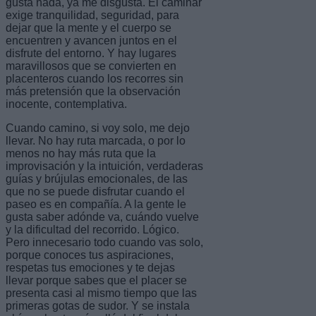
gusta nada, ya me disgusta. El caminar
exige tranquilidad, seguridad, para
dejar que la mente y el cuerpo se
encuentren y avancen juntos en el
disfrute del entorno. Y hay lugares
maravillosos que se convierten en
placenteros cuando los recorres sin
más pretensión que la observación
inocente, contemplativa.
Cuando camino, si voy solo, me dejo
llevar. No hay ruta marcada, o por lo
menos no hay más ruta que la
improvisación y la intuición, verdaderas
guías y brújulas emocionales, de las
que no se puede disfrutar cuando el
paseo es en compañía. A la gente le
gusta saber adónde va, cuándo vuelve
y la dificultad del recorrido. Lógico.
Pero innecesario todo cuando vas solo,
porque conoces tus aspiraciones,
respetas tus emociones y te dejas
llevar porque sabes que el placer se
presenta casi al mismo tiempo que las
primeras gotas de sudor. Y se instala