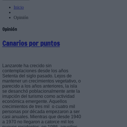
Inicio
Opinión
Opinión
Canarios por puntos
Lanzarote ha crecido sin
contemplaciones desde los años
Setenta del siglo pasado. Lejos de
mantener un crecimientos vegetativo, o
parecido a los años anteriores, la isla
se desanchó poblacionalmente ante la
irrupción del turismo como actividad
económica emergente. Aquellos
crecimientos de tres mil o cuatro mil
personas por década empezaron a ser
casi anuales. Mientras que desde 1940
a 1970 no llegaron a catorce mil los
nuevos residentes, en 1986, aquellos