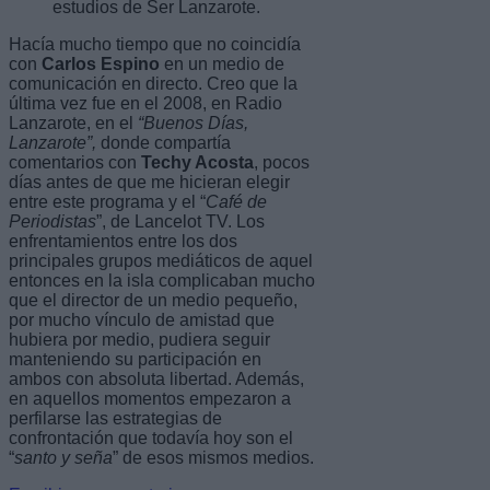
estudios de Ser Lanzarote.
Hacía mucho tiempo que no coincidía
con
Carlos Espino
en un medio de
comunicación en directo. Creo que la
última vez fue en el 2008, en Radio
Lanzarote, en el
“Buenos Días,
Lanzarote”,
donde compartía
comentarios con
Techy Acosta
, pocos
días antes de que me hicieran elegir
entre este programa y el “
Café de
Periodistas
”, de Lancelot TV. Los
enfrentamientos entre los dos
principales grupos mediáticos de aquel
entonces en la isla complicaban mucho
que el director de un medio pequeño,
por mucho vínculo de amistad que
hubiera por medio, pudiera seguir
manteniendo su participación en
ambos con absoluta libertad. Además,
en aquellos momentos empezaron a
perfilarse las estrategias de
confrontación que todavía hoy son el
“
santo y seña
” de esos mismos medios.