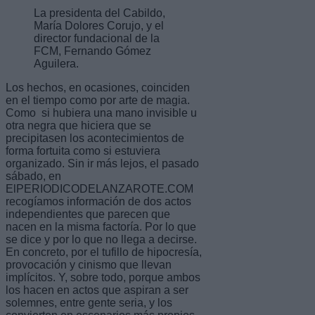
La presidenta del Cabildo,
María Dolores Corujo, y el
director fundacional de la
FCM, Fernando Gómez
Aguilera.
Los hechos, en ocasiones, coinciden
en el tiempo como por arte de magia.
Como si hubiera una mano invisible u
otra negra que hiciera que se
precipitasen los acontecimientos de
forma fortuita como si estuviera
organizado. Sin ir más lejos, el pasado
sábado, en
ElPERIODICODELANZAROTE.COM
recogíamos información de dos actos
independientes que parecen que
nacen en la misma factoría. Por lo que
se dice y por lo que no llega a decirse.
En concreto, por el tufillo de hipocresía,
provocación y cinismo que llevan
implícitos. Y, sobre todo, porque ambos
los hacen en actos que aspiran a ser
solemnes, entre gente seria, y los