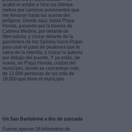
acabó el asfalto e hice los últimos
metros por caminos polvorientos que
me llevaron hasta las aceras del
polígono. Desde aquí, hasta Playa
Honda, pasando por la trasera de
Cabrera Medina, por delante de
Mercadona, y cruzar delante de la
gasolinera de los Spínola hacia Roper
para usar el paso de peatones que te
salva de la rotonda, y cruzar la autovía
por debajo del puente. Y ya estás, de
nuevo, en Playa Honda, ciudad del
municipio, donde se concentran más
de 12.000 personas de las más de
18.000 que tiene el municipio.
Un San Bartolomé a tiro de zancada
Fueron apenas 18 kilómetros de