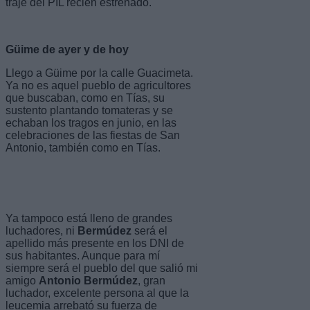
traje del PIL recién estrenado.
Güime de ayer y de hoy
Llego a Güime por la calle Guacimeta.
Ya no es aquel pueblo de agricultores
que buscaban, como en Tías, su
sustento plantando tomateras y se
echaban los tragos en junio, en las
celebraciones de las fiestas de San
Antonio, también como en Tías.
Ya tampoco está lleno de grandes
luchadores, ni
Bermúdez
será el
apellido más presente en los DNI de
sus habitantes. Aunque para mí
siempre será el pueblo del que salió mi
amigo
Antonio Bermúdez
, gran
luchador, excelente persona al que la
leucemia arrebató su fuerza de