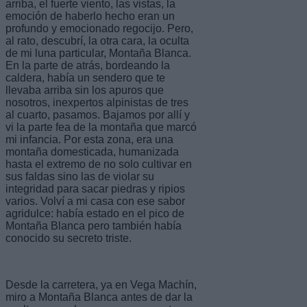
arriba, el fuerte viento, las vistas, la
emoción de haberlo hecho eran un
profundo y emocionado regocijo. Pero,
al rato, descubrí, la otra cara, la oculta
de mi luna particular, Montaña Blanca.
En la parte de atrás, bordeando la
caldera, había un sendero que te
llevaba arriba sin los apuros que
nosotros, inexpertos alpinistas de tres
al cuarto, pasamos. Bajamos por allí y
vi la parte fea de la montaña que marcó
mi infancia. Por esta zona, era una
montaña domesticada, humanizada
hasta el extremo de no solo cultivar en
sus faldas sino las de violar su
integridad para sacar piedras y ripios
varios. Volví a mi casa con ese sabor
agridulce: había estado en el pico de
Montaña Blanca pero también había
conocido su secreto triste.
Desde la carretera, ya en Vega Machín,
miro a Montaña Blanca antes de dar la