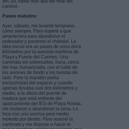
ahí, ya, hasta más allá del final del
camino.
Paseo matutino
Ayer, sábado, me levanté temprano,
como siempre. Pero esperé a que
amaneciera para abandonar el
ordenador y ponerme el chándal. La
idea inicial era un paseo de unos doce
kilómetros por la avenida marítima de
Playa y Puerto del Carmen. Una
caminata sin sobresaltos, llana, cerca
del mar, humanizada, con el ruido de
los aviones de fondo y los turistas de
lado. Pero la maratón pedía
exclusividad del espacio y cuando
apenas llevaba casi dos kilómetros y
medio, a la altura del puente de
madera que está enfrente del
aparcamiento del IES de Playa Honda,
me invitaron a abandonar la zona. Lo
hice con una sonrisa pero medio
molesto por dentro. Pero rearmé la
caminata y me dispuse a hacer el