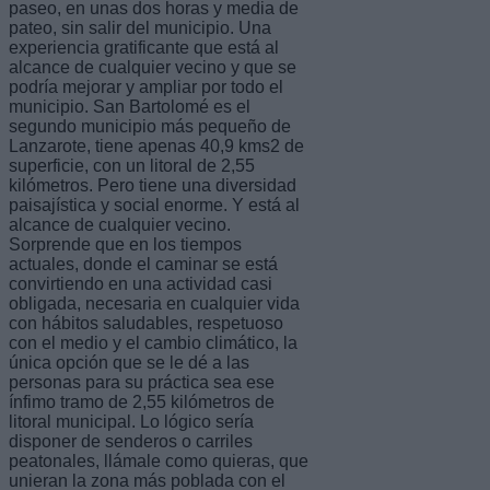
paseo, en unas dos horas y media de
pateo, sin salir del municipio. Una
experiencia gratificante que está al
alcance de cualquier vecino y que se
podría mejorar y ampliar por todo el
municipio. San Bartolomé es el
segundo municipio más pequeño de
Lanzarote, tiene apenas 40,9 kms2 de
superficie, con un litoral de 2,55
kilómetros. Pero tiene una diversidad
paisajística y social enorme. Y está al
alcance de cualquier vecino.
Sorprende que en los tiempos
actuales, donde el caminar se está
convirtiendo en una actividad casi
obligada, necesaria en cualquier vida
con hábitos saludables, respetuoso
con el medio y el cambio climático, la
única opción que se le dé a las
personas para su práctica sea ese
ínfimo tramo de 2,55 kilómetros de
litoral municipal. Lo lógico sería
disponer de senderos o carriles
peatonales, llámale como quieras, que
unieran la zona más poblada con el