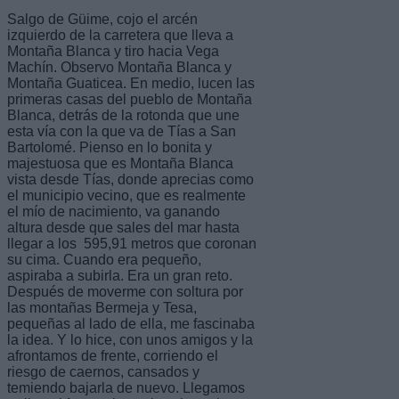
Salgo de Güime, cojo el arcén
izquierdo de la carretera que lleva a
Montaña Blanca y tiro hacia Vega
Machín. Observo Montaña Blanca y
Montaña Guaticea. En medio, lucen las
primeras casas del pueblo de Montaña
Blanca, detrás de la rotonda que une
esta vía con la que va de Tías a San
Bartolomé. Pienso en lo bonita y
majestuosa que es Montaña Blanca
vista desde Tías, donde aprecias como
el municipio vecino, que es realmente
el mío de nacimiento, va ganando
altura desde que sales del mar hasta
llegar a los 595,91 metros que coronan
su cima. Cuando era pequeño,
aspiraba a subirla. Era un gran reto.
Después de moverme con soltura por
las montañas Bermeja y Tesa,
pequeñas al lado de ella, me fascinaba
la idea. Y lo hice, con unos amigos y la
afrontamos de frente, corriendo el
riesgo de caernos, cansados y
temiendo bajarla de nuevo. Llegamos