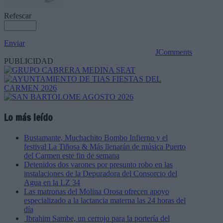
Refescar
Enviar
JComments
PUBLICIDAD
Lo más leído
Bustamante, Muchachito Bombo Infierno y el
festival La Tiñosa & Más llenarán de música Puerto
del Carmen este fin de semana
Detenidos dos varones por presunto robo en las
instalaciones de la Depuradora del Consorcio del
Agua en la LZ 34
Las matronas del Molina Orosa ofrecen apoyo
especializado a la lactancia materna las 24 horas del
día
Ibrahim Sambe, un cerrojo para la portería del