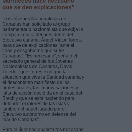
Marruecos hace necesario
que se den explicaciones”
Los Jóvenes Nacionalistas de
Canarias han solicitado al grupo
parlamentario nacionalista que exija la
comparecencia del presidente del
Ejecutivo canario, Ángel Víctor Torres,
para que de explicaciones “ante el
caos y desgobierno que sufre
Canarias”. “Es necesario”, señaló el
secretario general de los Jóvenes
Nacionalistas de Canarias, David
Toledo, “que Torres explique la
situación que vive la Sanidad canaria y
el descontento manifiesto de los
profesionales, las improvisaciones y
falta de acción decidida en el caso del
Brexit y qué se está haciendo para
defender el interés de las islas y
también el papel jugado por el
Ejecutivo autónomo en defensa del
mar de Canarias”.
Para el líder nacionalista “es necesario