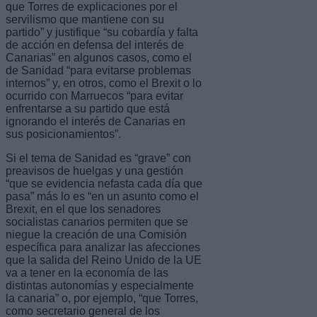
que Torres de explicaciones por el
servilismo que mantiene con su
partido” y justifique “su cobardía y falta
de acción en defensa del interés de
Canarias” en algunos casos, como el
de Sanidad “para evitarse problemas
internos” y, en otros, como el Brexit o lo
ocurrido con Marruecos “para evitar
enfrentarse a su partido que está
ignorando el interés de Canarias en
sus posicionamientos”.
Si el tema de Sanidad es “grave” con
preavisos de huelgas y una gestión
“que se evidencia nefasta cada día que
pasa” más lo es “en un asunto como el
Brexit, en el que los senadores
socialistas canarios permiten que se
niegue la creación de una Comisión
específica para analizar las afecciones
que la salida del Reino Unido de la UE
va a tener en la economía de las
distintas autonomías y especialmente
la canaria” o, por ejemplo, “que Torres,
como secretario general de los