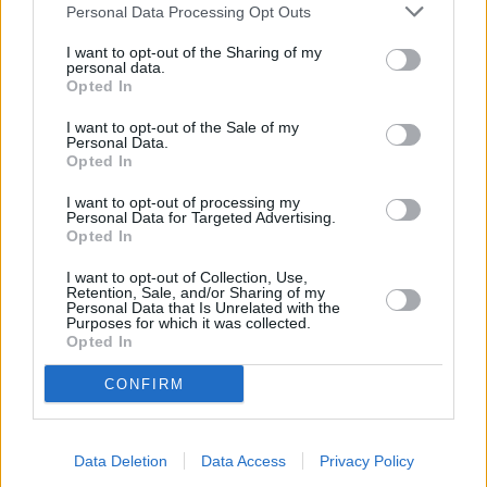
Personal Data Processing Opt Outs
Nombre
(requerido)
I want to opt-out of the Sharing of my
personal data.
Opted In
I want to opt-out of the Sale of my
Personal Data.
Opted In
I want to opt-out of processing my
Personal Data for Targeted Advertising.
Opted In
I want to opt-out of Collection, Use,
Retention, Sale, and/or Sharing of my
Refescar
Personal Data that Is Unrelated with the
Purposes for which it was collected.
Opted In
Enviar
CONFIRM
JComments
PUBLICIDAD
Data Deletion
Data Access
Privacy Policy