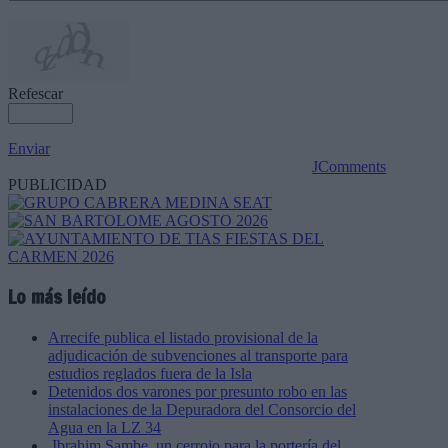
Refescar
Enviar
JComments
PUBLICIDAD
Lo más leído
Arrecife publica el listado provisional de la
adjudicación de subvenciones al transporte para
estudios reglados fuera de la Isla
Detenidos dos varones por presunto robo en las
instalaciones de la Depuradora del Consorcio del
Agua en la LZ 34
Ibrahim Sambe, un cerrojo para la portería del