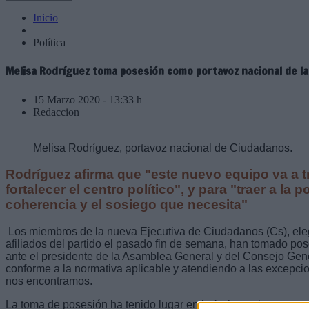
Inicio
Política
Melisa Rodríguez toma posesión como portavoz nacional de la
15 Marzo 2020 - 13:33 h
Redaccion
Melisa Rodríguez, portavoz nacional de Ciudadanos.
Rodríguez afirma que "este nuevo equipo va a t
fortalecer el centro político", y para "traer a la p
coherencia y el sosiego que necesita"
Los miembros de la nueva Ejecutiva de Ciudadanos (Cs), ele
afiliados del partido el pasado fin de semana, han tomado po
ante el presidente de la Asamblea General y del Consejo Gene
conforme a la normativa aplicable y atendiendo a las excepci
nos encontramos.
La toma de posesión ha tenido lugar en la fecha en la que esta