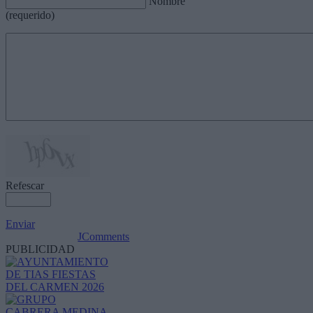
Nombre
(requerido)
Refescar
Enviar
JComments
PUBLICIDAD