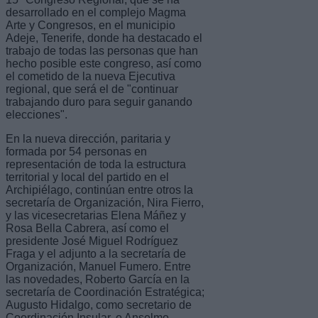
desarrollado en el complejo Magma
Arte y Congresos, en el municipio
Adeje, Tenerife, donde ha destacado el
trabajo de todas las personas que han
hecho posible este congreso, así como
el cometido de la nueva Ejecutiva
regional, que será el de "continuar
trabajando duro para seguir ganando
elecciones".
En la nueva dirección, paritaria y
formada por 54 personas en
representación de toda la estructura
territorial y local del partido en el
Archipiélago, continúan entre otros la
secretaría de Organización, Nira Fierro,
y las vicesecretarias Elena Máñez y
Rosa Bella Cabrera, así como el
presidente José Miguel Rodríguez
Fraga y el adjunto a la secretaría de
Organización, Manuel Fumero. Entre
las novedades, Roberto García en la
secretaría de Coordinación Estratégica;
Augusto Hidalgo, como secretario de
Coordinación Insular, o Anselmo