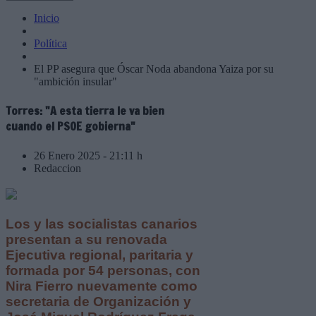
Inicio
Política
El PP asegura que Óscar Noda abandona Yaiza por su
"ambición insular"
Torres: "A esta tierra le va bien
cuando el PSOE gobierna"
26 Enero 2025 - 21:11 h
Redaccion
Los y las socialistas canarios
presentan a su renovada
Ejecutiva regional, paritaria y
formada por 54 personas, con
Nira Fierro nuevamente como
secretaria de Organización y