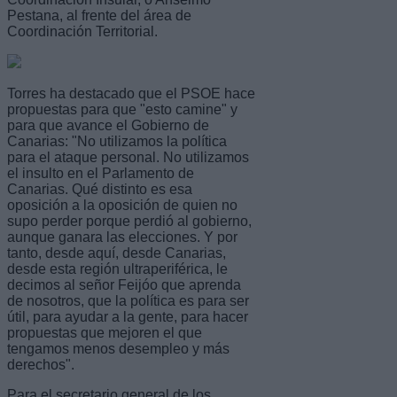
Pestana, al frente del área de
Coordinación Territorial.
Torres ha destacado que el PSOE hace
propuestas para que "esto camine" y
para que avance el Gobierno de
Canarias: "No utilizamos la política
para el ataque personal. No utilizamos
el insulto en el Parlamento de
Canarias. Qué distinto es esa
oposición a la oposición de quien no
supo perder porque perdió al gobierno,
aunque ganara las elecciones. Y por
tanto, desde aquí, desde Canarias,
desde esta región ultraperiférica, le
decimos al señor Feijóo que aprenda
de nosotros, que la política es para ser
útil, para ayudar a la gente, para hacer
propuestas que mejoren el que
tengamos menos desempleo y más
derechos".
Para el secretario general de los