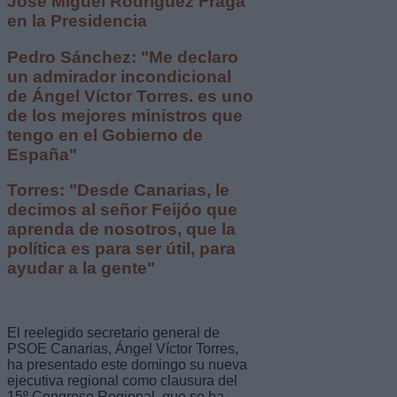
José Miguel Rodríguez Fraga
en la Presidencia
Pedro Sánchez: "Me declaro
un admirador incondicional
de Ángel Víctor Torres. es uno
de los mejores ministros que
tengo en el Gobierno de
España"
Torres: "Desde Canarias, le
decimos al señor Feijóo que
aprenda de nosotros, que la
política es para ser útil, para
ayudar a la gente"
El reelegido secretario general de
PSOE Canarias, Ángel Víctor Torres,
ha presentado este domingo su nueva
ejecutiva regional como clausura del
15º Congreso Regional, que se ha