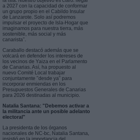
la isla. Nuestro objetivo es claro: llegar
a 2027 con la capacidad de conformar
un grupo propio en el Cabildo Insular
de Lanzarote. Solo así podremos
impulsar el proyecto de Isla-Hogar que
imaginamos para nuestra tierra, más
sostenible, más social y más
canarista".
Caraballo destacó además que se
volcará en defender los intereses de
los vecinos de Yaiza en el Parlamento
de Canarias. Así, ha propuesto al
nuevo Comité Local trabajar
conjuntamente "desde ya" para
incorporar enmiendas en los
Presupuestos Generales de Canarias
para 2026 destinadas al municipio.
Natalia Santana: "Debemos activar a
la militancia ante un posible adelanto
electoral"
La presidenta de los órganos
nacionales de NC-bc, Natalia Santana,
insistió en la importancia del