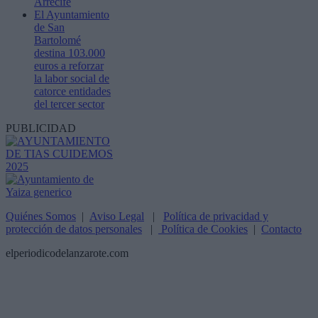
Arrecife
El Ayuntamiento
de San
Bartolomé
destina 103.000
euros a reforzar
la labor social de
catorce entidades
del tercer sector
PUBLICIDAD
Quiénes Somos
|
Aviso Legal
|
Política de privacidad y
protección de datos personales
|
Política de Cookies
|
Contacto
elperiodicodelanzarote.com