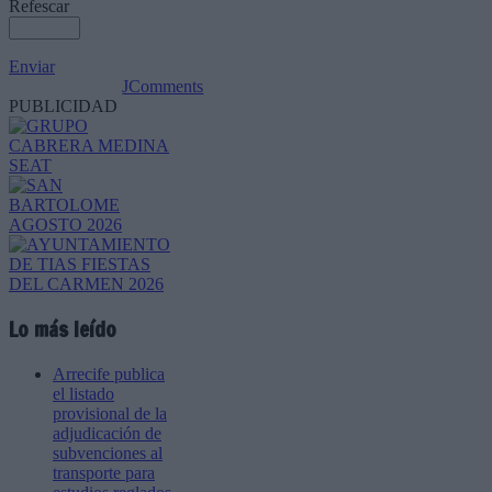
Refescar
Enviar
JComments
PUBLICIDAD
Lo más leído
Arrecife publica
el listado
provisional de la
adjudicación de
subvenciones al
transporte para