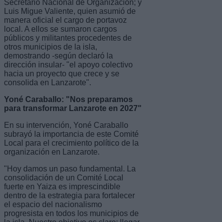
Secretario Nacional de Organización; y
Luis Migue Valiente, quien asumió de
manera oficial el cargo de portavoz
local. A ellos se sumaron cargos
públicos y militantes procedentes de
otros municipios de la isla,
demostrando -según declaró la
dirección insular- "el apoyo colectivo
hacia un proyecto que crece y se
consolida en Lanzarote".
Yoné Caraballo: "Nos preparamos
para transformar Lanzarote en 2027"
En su intervención, Yoné Caraballo
subrayó la importancia de este Comité
Local para el crecimiento político de la
organización en Lanzarote.
"Hoy damos un paso fundamental. La
consolidación de un Comité Local
fuerte en Yaiza es imprescindible
dentro de la estrategia para fortalecer
el espacio del nacionalismo
progresista en todos los municipios de