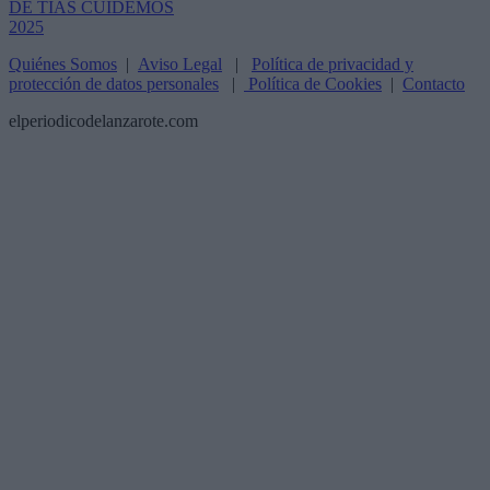
Quiénes Somos
|
Aviso Legal
|
Política de privacidad y
protección de datos personales
|
Política de Cookies
|
Contacto
elperiodicodelanzarote.com