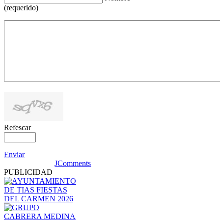
(requerido)
Refescar
Enviar
JComments
PUBLICIDAD