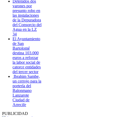
Detenidos dos
varones por
presunto robo en
las instalaciones
de la Depuradora
del Consorcio del
Agua en la LZ
34
El Ayuntamiento
de San
Bartolomé
destina 103.000
euros a reforzar
la labor social de
catorce entidades
del tercer sector
Ibrahim Sambe,
un cerrojo para la
portería del
Balonmano
Lanzarote
Ciudad de
Arrecife
PUBLICIDAD