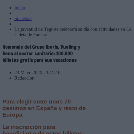
Inicio
Sociedad
La juventud de Teguise celebrará su día con actividades en La
Caleta de Famara
Homenaje del Grupo Iberia, Vueling y
Aena al sector sanitario: 100.000
billetes gratis para sus vacaciones
29 Mayo 2020 - 12:52 h
Redaccion
Para elegir entre unos 70
destinos en España y resto de
Europa
La inscripción para
beneficiarse de estos billetes