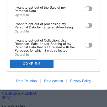
I want to opt-out of the Sale of my
Personal Data.
Opted In
I want to opt-out of processing my
Personal Data for Targeted Advertising.
Opted In
Refescar
I want to opt-out of Collection, Use,
Retention, Sale, and/or Sharing of my
Personal Data that Is Unrelated with the
Enviar
Purposes for which it was collected.
Opted In
JComments
PUBLICIDAD
CONFIRM
Data Deletion
Data Access
Privacy Policy