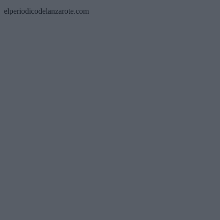
elperiodicodelanzarote.com