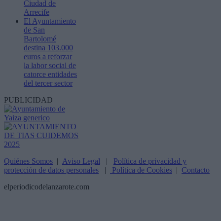
Ciudad de
Arrecife
El Ayuntamiento
de San
Bartolomé
destina 103.000
euros a reforzar
la labor social de
catorce entidades
del tercer sector
PUBLICIDAD
Quiénes Somos
|
Aviso Legal
|
Política de privacidad y
protección de datos personales
|
Política de Cookies
|
Contacto
elperiodicodelanzarote.com