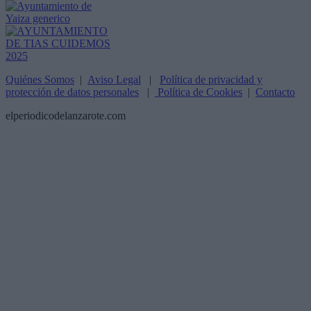
Quiénes Somos
|
Aviso Legal
|
Política de privacidad y
protección de datos personales
|
Política de Cookies
|
Contacto
elperiodicodelanzarote.com