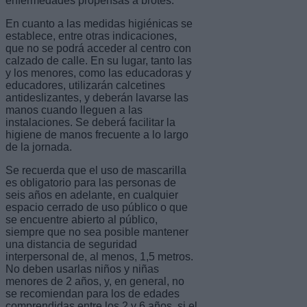
enfermedades propensas a brotes.
En cuanto a las medidas higiénicas se
establece, entre otras indicaciones,
que no se podrá acceder al centro con
calzado de calle. En su lugar, tanto las
y los menores, como las educadoras y
educadores, utilizarán calcetines
antideslizantes, y deberán lavarse las
manos cuando lleguen a las
instalaciones. Se deberá facilitar la
higiene de manos frecuente a lo largo
de la jornada.
Se recuerda que el uso de mascarilla
es obligatorio para las personas de
seis años en adelante, en cualquier
espacio cerrado de uso público o que
se encuentre abierto al público,
siempre que no sea posible mantener
una distancia de seguridad
interpersonal de, al menos, 1,5 metros.
No deben usarlas niños y niñas
menores de 2 años, y, en general, no
se recomiendan para los de edades
comprendidas entre los 2 y 6 años, si el