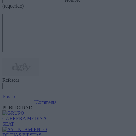
(requerido)
Refescar
Enviar
JComments
PUBLICIDAD