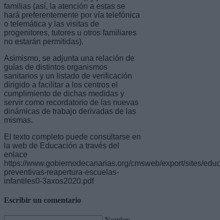
familias (así, la atención a estas se
hará preferentemente por vía telefónica
o telemática y las visitas de
progenitores, tutores u otros familiares
no estarán permitidas).
Asimismo, se adjunta una relación de
guías de distintos organismos
sanitarios y un listado de verificación
dirigido a facilitar a los centros el
cumplimiento de dichas medidas y
servir como recordatorio de las nuevas
dinámicas de trabajo derivadas de las
mismas. ​
El texto completo puede consultarse en
la web de Educación a través del
enlace
https://www.gobiernodecanarias.org/cmsweb/export/sites/edu
preventivas-reapertura-escuelas-
infantiles0-3axos2020.pdf
Escribir un comentario
Nombre