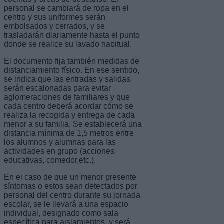
personal se cambiará de ropa en el
centro y sus uniformes serán
embolsados y cerrados, y se
trasladarán diariamente hasta el punto
donde se realice su lavado habitual.
El documento fija también medidas de
distanciamiento físico. En ese sentido,
se indica que las entradas y salidas
serán escalonadas para evitar
aglomeraciones de familiares y que
cada centro deberá acordar cómo se
realiza la recogida y entrega de cada
menor a su familia. Se establecerá una
distancia mínima de 1,5 metros entre
los alumnos y alumnas para las
actividades en grupo (acciones
educativas, comedor,etc.).
En el caso de que un menor presente
síntomas o estos sean detectados por
personal del centro durante su jornada
escolar, se le llevará a una espacio
individual, designado como sala
específica para aislamientos, y será