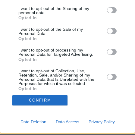
Detenidos dos
varones por
I want to opt-out of the Sharing of my
personal data.
presunto robo en
Opted In
las instalaciones
de la Depuradora
I want to opt-out of the Sale of my
del Consorcio del
Personal Data.
Agua en la LZ
Opted In
34
Ibrahim Sambe,
I want to opt-out of processing my
un cerrojo para la
Personal Data for Targeted Advertising.
portería del
Opted In
Balonmano
Lanzarote
I want to opt-out of Collection, Use,
Ciudad de
Retention, Sale, and/or Sharing of my
Arrecife
Personal Data that Is Unrelated with the
Purposes for which it was collected.
El Ayuntamiento
Opted In
de San
Bartolomé
destina 103.000
CONFIRM
euros a reforzar
la labor social de
catorce entidades
Data Deletion
Data Access
Privacy Policy
del tercer sector
PUBLICIDAD