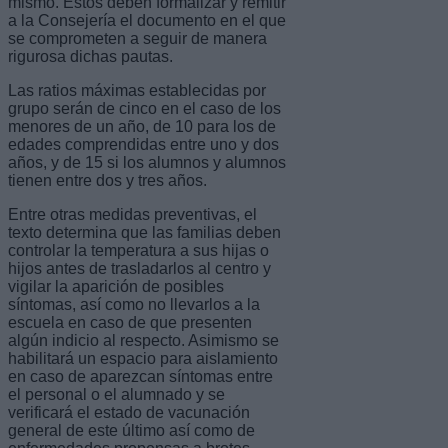
mismo. Estos deben formalizar y remitir
a la Consejería el documento en el que
se comprometen a seguir de manera
rigurosa dichas pautas.
Las ratios máximas establecidas por
grupo serán de cinco en el caso de los
menores de un año, de 10 para los de
edades comprendidas entre uno y dos
años, y de 15 si los alumnos y alumnos
tienen entre dos y tres años.
Entre otras medidas preventivas, el
texto determina que las familias deben
controlar la temperatura a sus hijas o
hijos antes de trasladarlos al centro y
vigilar la aparición de posibles
síntomas, así como no llevarlos a la
escuela en caso de que presenten
algún indicio al respecto. Asimismo se
habilitará un espacio para aislamiento
en caso de aparezcan síntomas entre
el personal o el alumnado y se
verificará el estado de vacunación
general de este último así como de