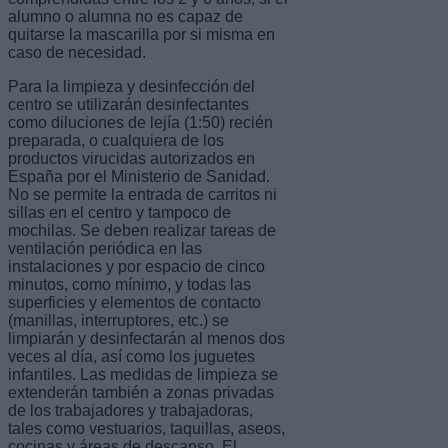
alumno o alumna no es capaz de
quitarse la mascarilla por si misma en
caso de necesidad.
Para la limpieza y desinfección del
centro se utilizarán desinfectantes
como diluciones de lejía (1:50) recién
preparada, o cualquiera de los
productos virucidas autorizados en
España por el Ministerio de Sanidad.
No se permite la entrada de carritos ni
sillas en el centro y tampoco de
mochilas. Se deben realizar tareas de
ventilación periódica en las
instalaciones y por espacio de cinco
minutos, como mínimo, y todas las
superficies y elementos de contacto
(manillas, interruptores, etc.) se
limpiarán y desinfectarán al menos dos
veces al día, así como los juguetes
infantiles. Las medidas de limpieza se
extenderán también a zonas privadas
de los trabajadores y trabajadoras,
tales como vestuarios, taquillas, aseos,
cocinas y áreas de descanso. El