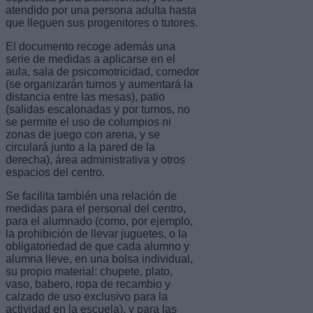
atendido por una persona adulta hasta
que lleguen sus progenitores o tutores.
El documento recoge además una
serie de medidas a aplicarse en el
aula, sala de psicomotricidad, comedor
(se organizarán turnos y aumentará la
distancia entre las mesas), patio
(salidas escalonadas y por turnos, no
se permite el uso de columpios ni
zonas de juego con arena, y se
circulará junto a la pared de la
derecha), área administrativa y otros
espacios del centro.
Se facilita también una relación de
medidas para el personal del centro,
para el alumnado (como, por ejemplo,
la prohibición de llevar juguetes, o la
obligatoriedad de que cada alumno y
alumna lleve, en una bolsa individual,
su propio material: chupete, plato,
vaso, babero, ropa de recambio y
calzado de uso exclusivo para la
actividad en la escuela), y para las