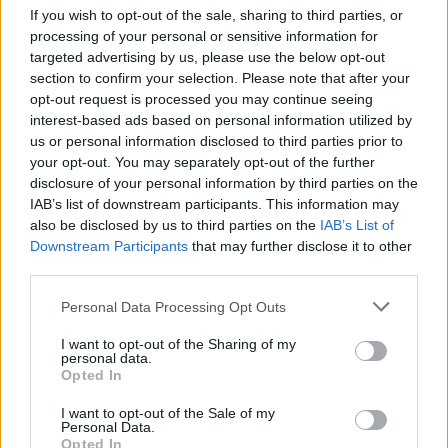
Comercio, Vianney Rodríguez.
If you wish to opt-out of the sale, sharing to third parties, or
processing of your personal or sensitive information for
Escribir un comentario
targeted advertising by us, please use the below opt-out
section to confirm your selection. Please note that after your
Nombre
opt-out request is processed you may continue seeing
(requerido)
interest-based ads based on personal information utilized by
us or personal information disclosed to third parties prior to
your opt-out. You may separately opt-out of the further
disclosure of your personal information by third parties on the
IAB’s list of downstream participants. This information may
also be disclosed by us to third parties on the
IAB’s List of
Downstream Participants
that may further disclose it to other
third parties.
Personal Data Processing Opt Outs
I want to opt-out of the Sharing of my
Refescar
personal data.
Opted In
Enviar
I want to opt-out of the Sale of my
JComments
Personal Data.
PUBLICIDAD
Opted In