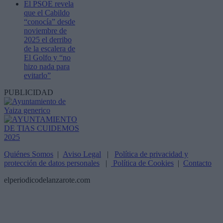
El PSOE revela
que el Cabildo
“conocía” desde
noviembre de
2025 el derribo
de la escalera de
El Golfo y “no
hizo nada para
evitarlo”
PUBLICIDAD
Quiénes Somos
|
Aviso Legal
|
Política de privacidad y
protección de datos personales
|
Política de Cookies
|
Contacto
elperiodicodelanzarote.com