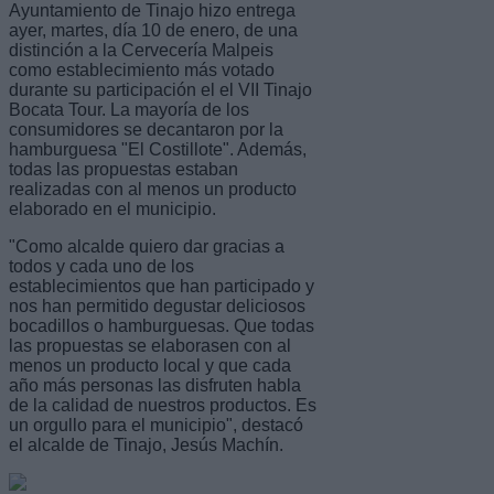
Ayuntamiento de Tinajo hizo entrega
ayer, martes, día 10 de enero, de una
distinción a la Cervecería Malpeis
como establecimiento más votado
durante su participación el el VII Tinajo
Bocata Tour. La mayoría de los
consumidores se decantaron por la
hamburguesa "El Costillote". Además,
todas las propuestas estaban
realizadas con al menos un producto
elaborado en el municipio.
"Como alcalde quiero dar gracias a
todos y cada uno de los
establecimientos que han participado y
nos han permitido degustar deliciosos
bocadillos o hamburguesas. Que todas
las propuestas se elaborasen con al
menos un producto local y que cada
año más personas las disfruten habla
de la calidad de nuestros productos. Es
un orgullo para el municipio", destacó
el alcalde de Tinajo, Jesús Machín.