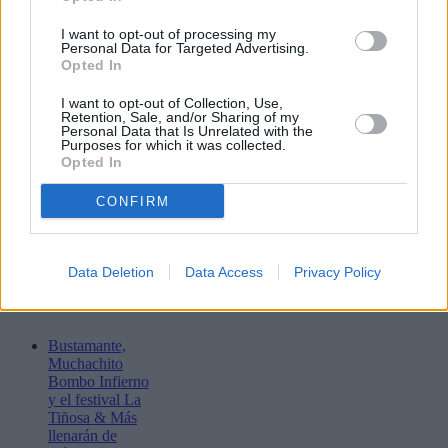
I want to opt-out of processing my
Personal Data for Targeted Advertising.
Opted In
I want to opt-out of Collection, Use,
Retention, Sale, and/or Sharing of my
Personal Data that Is Unrelated with the
Purposes for which it was collected.
Opted In
CONFIRM
Data Deletion
Data Access
Privacy Policy
Lo más leído
Bustamante,
Muchachito
Bombo Infierno
y el festival La
Tiñosa & Más
llenarán de