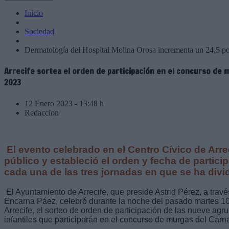
Inicio
Sociedad
Dermatología del Hospital Molina Orosa incrementa un 24,5 por
Arrecife sortea el orden de participación en el concurso de 
2023
12 Enero 2023 - 13:48 h
Redaccion
El evento celebrado en el Centro Cívico de Ar
público y estableció el orden y fecha de partic
cada una de las tres jornadas en que se ha divid
El Ayuntamiento de Arrecife, que preside Astrid Pérez, a travé
Encarna Páez, celebró durante la noche del pasado martes 10
Arrecife, el sorteo de orden de participación de las nueve agru
infantiles que participarán en el concurso de murgas del Carna