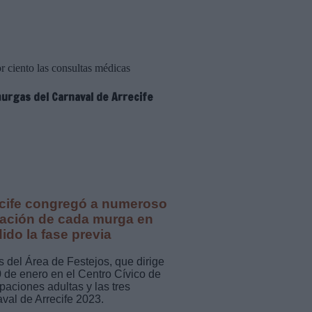
 ciento las consultas médicas
murgas del Carnaval de Arrecife
recife congregó a numeroso
ipación de cada murga en
ido la fase previa
s del Área de Festejos, que dirige
 de enero en el Centro Cívico de
paciones adultas y las tres
val de Arrecife 2023.