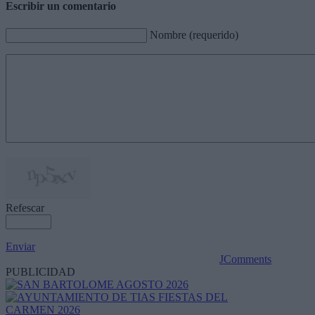
Escribir un comentario
Nombre (requerido)
Refescar
Enviar
JComments
PUBLICIDAD