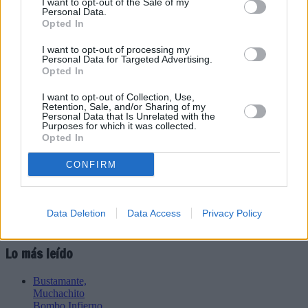
I want to opt-out of the Sale of my
Personal Data.
Enviar
Opted In
JComments
PUBLICIDAD
I want to opt-out of processing my
Personal Data for Targeted Advertising.
Opted In
I want to opt-out of Collection, Use,
Retention, Sale, and/or Sharing of my
Personal Data that Is Unrelated with the
Purposes for which it was collected.
Opted In
CONFIRM
Data Deletion
Data Access
Privacy Policy
Lo más leído
Bustamante,
Muchachito
Bombo Infierno