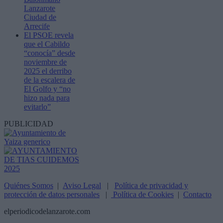
Lanzarote
Ciudad de
Arrecife
El PSOE revela
que el Cabildo
“conocía” desde
noviembre de
2025 el derribo
de la escalera de
El Golfo y “no
hizo nada para
evitarlo”
PUBLICIDAD
Quiénes Somos
|
Aviso Legal
|
Política de privacidad y
protección de datos personales
|
Política de Cookies
|
Contacto
elperiodicodelanzarote.com