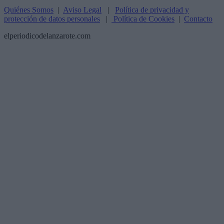
Quiénes Somos
|
Aviso Legal
|
Política de privacidad y
protección de datos personales
|
Política de Cookies
|
Contacto
elperiodicodelanzarote.com