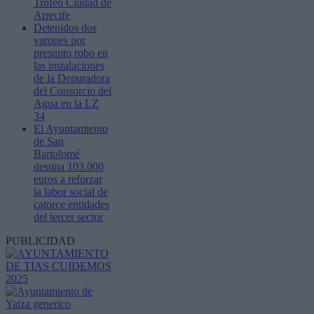
Trofeo Ciudad de
Arrecife
Detenidos dos
varones por
presunto robo en
las instalaciones
de la Depuradora
del Consorcio del
Agua en la LZ
34
El Ayuntamiento
de San
Bartolomé
destina 103.000
euros a reforzar
la labor social de
catorce entidades
del tercer sector
PUBLICIDAD