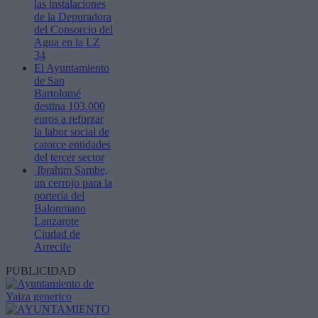
las instalaciones
de la Depuradora
del Consorcio del
Agua en la LZ
34
El Ayuntamiento
de San
Bartolomé
destina 103.000
euros a reforzar
la labor social de
catorce entidades
del tercer sector
Ibrahim Sambe,
un cerrojo para la
portería del
Balonmano
Lanzarote
Ciudad de
Arrecife
PUBLICIDAD