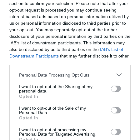
una isla orgullosa, diversa y libre",
section to confirm your selection. Please note that after your
concluyó Roger.
opt-out request is processed you may continue seeing
interest-based ads based on personal information utilized by
Escribir un comentario
us or personal information disclosed to third parties prior to
your opt-out. You may separately opt-out of the further
Nombre
disclosure of your personal information by third parties on the
(requerido)
IAB’s list of downstream participants. This information may
also be disclosed by us to third parties on the
IAB’s List of
Downstream Participants
that may further disclose it to other
third parties.
Personal Data Processing Opt Outs
I want to opt-out of the Sharing of my
personal data.
Opted In
I want to opt-out of the Sale of my
Personal Data.
Refescar
Opted In
I want to opt-out of processing my
Enviar
Personal Data for Targeted Advertising.
JComments
Opted In