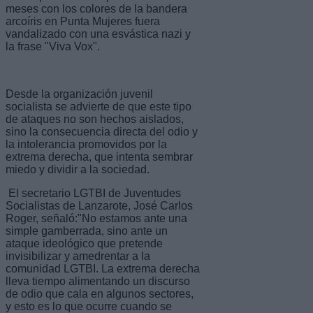
meses con los colores de la bandera
arcoíris en Punta Mujeres fuera
vandalizado con una esvástica nazi y
la frase "Viva Vox".
Desde la organización juvenil
socialista se advierte de que este tipo
de ataques no son hechos aislados,
sino la consecuencia directa del odio y
la intolerancia promovidos por la
extrema derecha, que intenta sembrar
miedo y dividir a la sociedad.
El secretario LGTBI de Juventudes
Socialistas de Lanzarote, José Carlos
Roger, señaló:"No estamos ante una
simple gamberrada, sino ante un
ataque ideológico que pretende
invisibilizar y amedrentar a la
comunidad LGTBI. La extrema derecha
lleva tiempo alimentando un discurso
de odio que cala en algunos sectores,
y esto es lo que ocurre cuando se