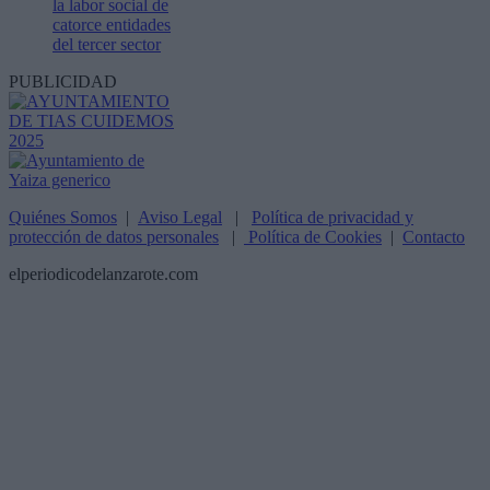
la labor social de
catorce entidades
del tercer sector
PUBLICIDAD
Quiénes Somos
|
Aviso Legal
|
Política de privacidad y
protección de datos personales
|
Política de Cookies
|
Contacto
elperiodicodelanzarote.com