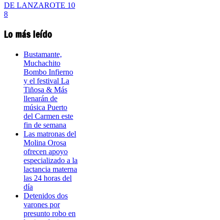
Lo más leído
Bustamante,
Muchachito
Bombo Infierno
y el festival La
Tiñosa & Más
llenarán de
música Puerto
del Carmen este
fin de semana
Las matronas del
Molina Orosa
ofrecen apoyo
especializado a la
lactancia materna
las 24 horas del
día
Detenidos dos
varones por
presunto robo en