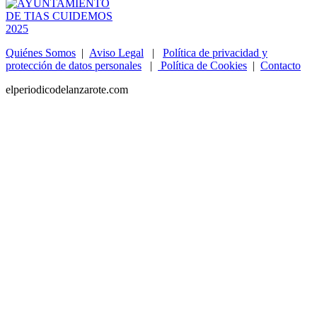
Quiénes Somos
|
Aviso Legal
|
Política de privacidad y
protección de datos personales
|
Política de Cookies
|
Contacto
elperiodicodelanzarote.com