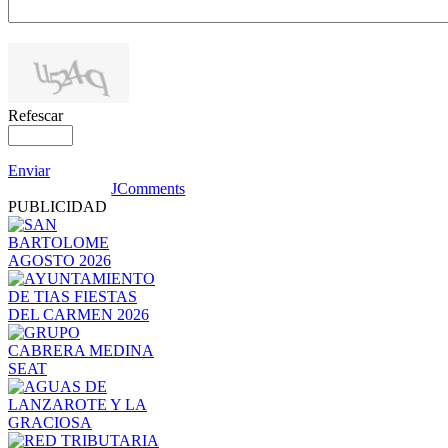
Refescar
Enviar
JComments
PUBLICIDAD