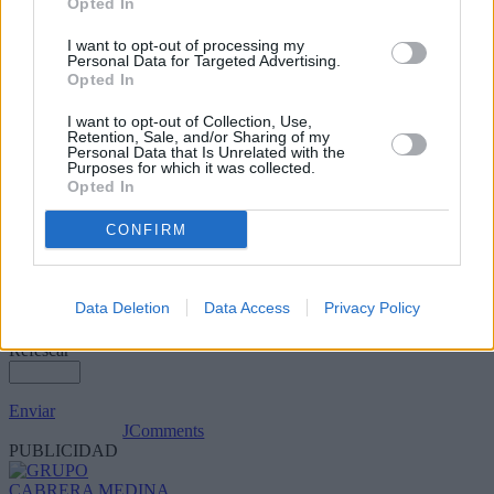
Opted In
Escribir un comentario
I want to opt-out of processing my
Nombre
Personal Data for Targeted Advertising.
Opted In
(requerido)
I want to opt-out of Collection, Use,
Retention, Sale, and/or Sharing of my
Personal Data that Is Unrelated with the
Purposes for which it was collected.
Opted In
CONFIRM
Data Deletion
Data Access
Privacy Policy
Refescar
Enviar
JComments
PUBLICIDAD