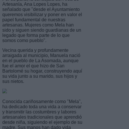
Artesanía, Ana Lopes Lopes, ha
señalado que "desde el Ayuntamiento
queremos visibilizar y poner en valor el
papel fundamental de nuestras
artesanas. Mujeres como Mela han
sido y siguen siendo guardianas de un
legado que forma parte de lo que
somos como pueblo".
Vecina querida y profundamente
arraigada al municipio, Manuela nació
en el pueblo de La Asomada, aunque
fue el amor el que hizo de San
Bartolomé su hogar, construyendo aquí
su vida junto a su marido, sus hijos y
sus nietos.
Conocida cariñosamente como "Mela",
ha dedicado toda una vida a conservar
y transmitir las costumbres y labores
artesanales tradicionales que aprendió
desde niña, siguiendo el ejemplo de su
madre. Sus manos han dado vida