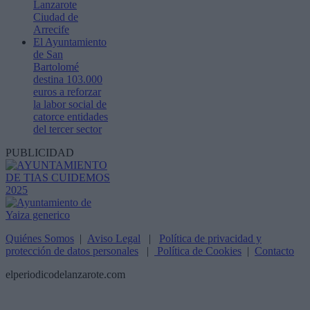
Lanzarote
Ciudad de
Arrecife
El Ayuntamiento
de San
Bartolomé
destina 103.000
euros a reforzar
la labor social de
catorce entidades
del tercer sector
PUBLICIDAD
Quiénes Somos
|
Aviso Legal
|
Política de privacidad y
protección de datos personales
|
Política de Cookies
|
Contacto
elperiodicodelanzarote.com