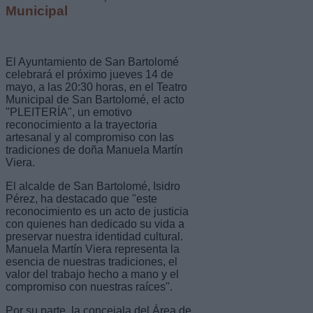
Municipal
El Ayuntamiento de San Bartolomé
celebrará el próximo jueves 14 de
mayo, a las 20:30 horas, en el Teatro
Municipal de San Bartolomé, el acto
"PLEITERÍA", un emotivo
reconocimiento a la trayectoria
artesanal y al compromiso con las
tradiciones de doña Manuela Martín
Viera.
El alcalde de San Bartolomé, Isidro
Pérez, ha destacado que "este
reconocimiento es un acto de justicia
con quienes han dedicado su vida a
preservar nuestra identidad cultural.
Manuela Martín Viera representa la
esencia de nuestras tradiciones, el
valor del trabajo hecho a mano y el
compromiso con nuestras raíces".
Por su parte, la concejala del Área de