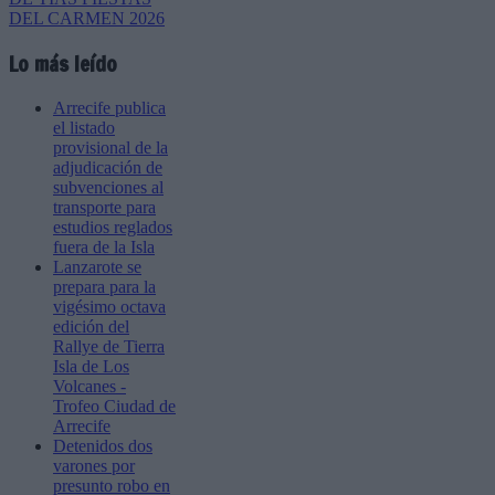
Lo más leído
Arrecife publica
el listado
provisional de la
adjudicación de
subvenciones al
transporte para
estudios reglados
fuera de la Isla
Lanzarote se
prepara para la
vigésimo octava
edición del
Rallye de Tierra
Isla de Los
Volcanes -
Trofeo Ciudad de
Arrecife
Detenidos dos
varones por
presunto robo en