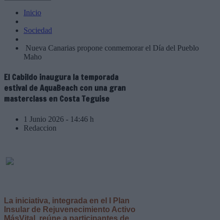
Inicio
Sociedad
Nueva Canarias propone conmemorar el Día del Pueblo
Maho
El Cabildo inaugura la temporada
estival de AquaBeach con una gran
masterclass en Costa Teguise
1 Junio 2026 - 14:46 h
Redaccion
La iniciativa, integrada en el I Plan
Insular de Rejuvenecimiento Activo
MásVital, reúne a participantes de