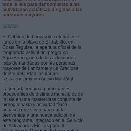
toda la isla para dar comienzo a las
actividades acuáticas dirigidas a las
personas mayores
El Cabildo de Lanzarote celebró este
lunes en la playa de El Jablillo, en
Costa Teguise, la apertura oficial de la
temporada estival del programa
AquaBeach, una de las actividades
más demandadas por las personas
mayores de Lanzarote y La Graciosa
dentro del I Plan Insular de
Rejuvenecimiento Activo MásVital.
La jornada reunió a participantes
procedentes de distintos municipios de
la isla en una masterclass conjunta de
hidrogimnasia y actividad física
acuática que sirvió para dar la
bienvenida a una nueva edición de
este programa, integrado en el Servicio
de Actividades Físicas para el
Colectivo de Mayores de Lanzarote y