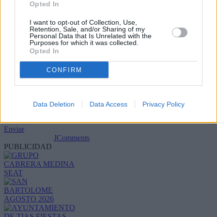
Opted In
I want to opt-out of Collection, Use,
Retention, Sale, and/or Sharing of my
Personal Data that Is Unrelated with the
Purposes for which it was collected.
Opted In
CONFIRM
Refescar
Data Deletion
Data Access
Privacy Policy
Enviar
JComments
PUBLICIDAD