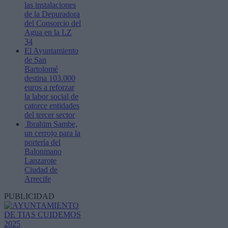
las instalaciones
de la Depuradora
del Consorcio del
Agua en la LZ
34
El Ayuntamiento
de San
Bartolomé
destina 103.000
euros a reforzar
la labor social de
catorce entidades
del tercer sector
Ibrahim Sambe,
un cerrojo para la
portería del
Balonmano
Lanzarote
Ciudad de
Arrecife
PUBLICIDAD