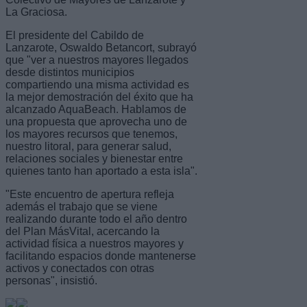
La Graciosa.
El presidente del Cabildo de
Lanzarote, Oswaldo Betancort, subrayó
que "ver a nuestros mayores llegados
desde distintos municipios
compartiendo una misma actividad es
la mejor demostración del éxito que ha
alcanzado AquaBeach. Hablamos de
una propuesta que aprovecha uno de
los mayores recursos que tenemos,
nuestro litoral, para generar salud,
relaciones sociales y bienestar entre
quienes tanto han aportado a esta isla".
"Este encuentro de apertura refleja
además el trabajo que se viene
realizando durante todo el año dentro
del Plan MásVital, acercando la
actividad física a nuestros mayores y
facilitando espacios donde mantenerse
activos y conectados con otras
personas", insistió.