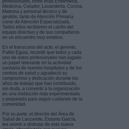
profesionales, entre ellas Enfermería,
Medicina, Celador, Lavandería, Cocina,
Matrona y personal técnico y de
gestión, tanto de Atención Primaria
como de Atención Especializada.
Todos ellos recibieron el cariño del
equipo directivo y de sus compañeros
en un encuentro muy emotivo.
En el transcurso del acto, el gerente,
Pablo Eguia, recordó que todos y cada
uno de estos profesionales han jugado
un papel relevante en la actividad
sanitaria de nuestro hospitales y de los
centros de salud y agradeció su
compromiso y dedicación durante los
años de trabajo que han contribuido,
sin duda, a convertir a la organización
en una institución más experimentada
y preparada para seguir cuidando de la
comunidad.
Por su parte, el director del Área de
Salud de Lanzarote, Erasmo García,
les animó a disfrutar de esta nueva