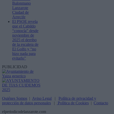
Balonmano
Lanzarote
Ciudad de
Arrecife
El PSOE revela
que el Cabildo
“conocía” desde
noviembre de
2025 el derribo
de la escalera de
El Golfo y “no
hizo nada para
evitarlo”
PUBLICIDAD
Quiénes Somos
|
Aviso Legal
|
Política de privacidad y
protección de datos personales
|
Política de Cookies
|
Contacto
elperiodicodelanzarote.com