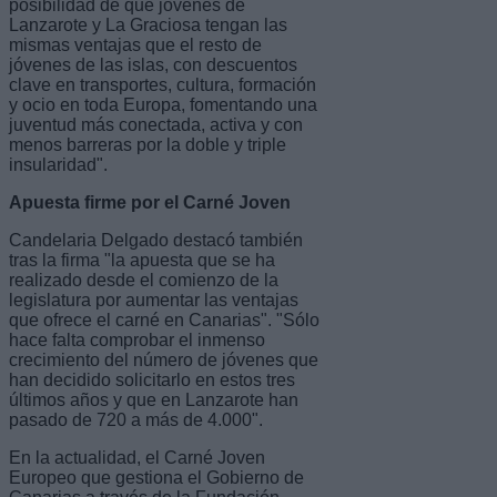
posibilidad de que jóvenes de
Lanzarote y La Graciosa tengan las
mismas ventajas que el resto de
jóvenes de las islas, con descuentos
clave en transportes, cultura, formación
y ocio en toda Europa, fomentando una
juventud más conectada, activa y con
menos barreras por la doble y triple
insularidad".
Apuesta firme por el Carné Joven
Candelaria Delgado destacó también
tras la firma "la apuesta que se ha
realizado desde el comienzo de la
legislatura por aumentar las ventajas
que ofrece el carné en Canarias". "Sólo
hace falta comprobar el inmenso
crecimiento del número de jóvenes que
han decidido solicitarlo en estos tres
últimos años y que en Lanzarote han
pasado de 720 a más de 4.000".
En la actualidad, el Carné Joven
Europeo que gestiona el Gobierno de