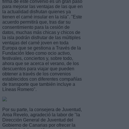
firma de este convenio es un gran paso
para mejorar las ventajas de las que en
la actualidad disfrutan quienes ya
tienen el carné insular en la isla". "Este
acuerdo permitirá que, tras dar su
consentimiento para la cesión de
datos, muchas más chicas y chicos de
la isla podrán disfrutar de las múltiples
ventajas del carné joven en toda
Europa que se gestiona a Través de la
Fundación Ideo como ocio activo,
festivales, conciertos y, sobre todo,
ahora que se acerca el verano, de los
descuentos para viajar que pueden
obtener a través de los convenios
establecidos con diferentes compañías
de transporte que también incluye a
Líneas Romero".
Por su parte, la consejera de Juventud,
Aroa Revelo, agradeció la labor de "la
Dirección General de Juventud del
Gobierno de Canarias por ofrecer la