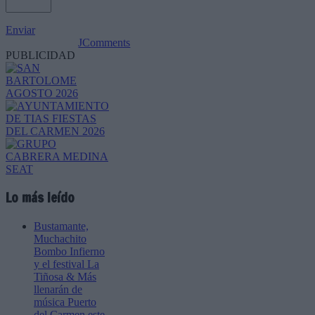
Enviar
JComments
PUBLICIDAD
Lo más leído
Bustamante,
Muchachito
Bombo Infierno
y el festival La
Tiñosa & Más
llenarán de
música Puerto
del Carmen este