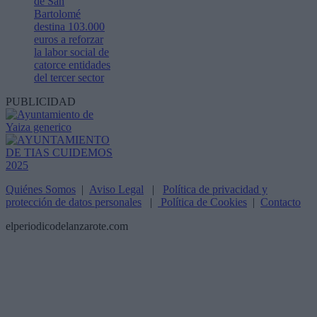
de San
Bartolomé
destina 103.000
euros a reforzar
la labor social de
catorce entidades
del tercer sector
PUBLICIDAD
Quiénes Somos
|
Aviso Legal
|
Política de privacidad y
protección de datos personales
|
Política de Cookies
|
Contacto
elperiodicodelanzarote.com