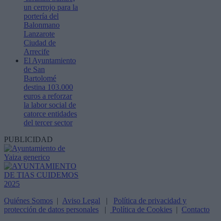
un cerrojo para la
portería del
Balonmano
Lanzarote
Ciudad de
Arrecife
El Ayuntamiento
de San
Bartolomé
destina 103.000
euros a reforzar
la labor social de
catorce entidades
del tercer sector
PUBLICIDAD
Quiénes Somos
|
Aviso Legal
|
Política de privacidad y
protección de datos personales
|
Política de Cookies
|
Contacto