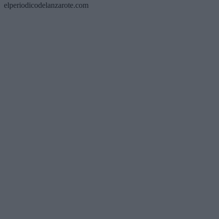
elperiodicodelanzarote.com