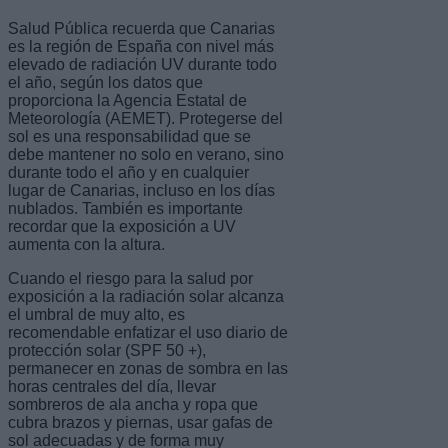
Salud Pública recuerda que Canarias
es la región de España con nivel más
elevado de radiación UV durante todo
el año, según los datos que
proporciona la Agencia Estatal de
Meteorología (AEMET). Protegerse del
sol es una responsabilidad que se
debe mantener no solo en verano, sino
durante todo el año y en cualquier
lugar de Canarias, incluso en los días
nublados. También es importante
recordar que la exposición a UV
aumenta con la altura.
Cuando el riesgo para la salud por
exposición a la radiación solar alcanza
el umbral de muy alto, es
recomendable enfatizar el uso diario de
protección solar (SPF 50 +),
permanecer en zonas de sombra en las
horas centrales del día, llevar
sombreros de ala ancha y ropa que
cubra brazos y piernas, usar gafas de
sol adecuadas y de forma muy