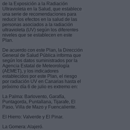
de la Exposición a la Radiación
Ultravioleta en la Salud, que establece
una serie de recomendaciones para
reducir los efectos en la salud de las
personas asociados a la radiación
ultravioleta (UV) según los diferentes
niveles que se establecen en este
Plan.
De acuerdo con este Plan, la Dirección
General de Salud Pública informa que
según los datos suministrados por la
Agencia Estatal de Meteorología
(AEMET), y los indicadores
establecidos por este Plan, el riesgo
por radiación UV en Canarias hasta el
próximo día 6 de julio es extremo en:
La Palma: Barlovento, Garafía,
Puntagorda, Puntallana, Tijarafe, El
Paso, Villa de Mazo y Fuencaliente.
El Hierro: Valverde y El Pinar.
La Gomera: Alajeró.