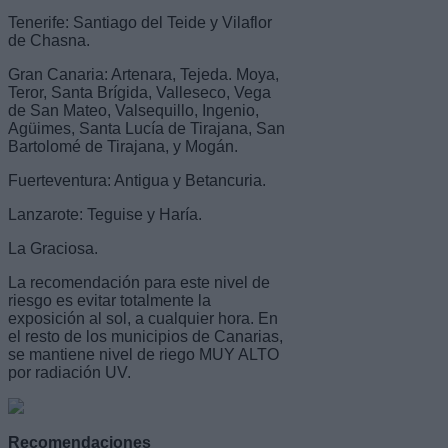
Tenerife: Santiago del Teide y Vilaflor
de Chasna.
Gran Canaria: Artenara, Tejeda. Moya,
Teror, Santa Brígida, Valleseco, Vega
de San Mateo, Valsequillo, Ingenio,
Agüimes, Santa Lucía de Tirajana, San
Bartolomé de Tirajana, y Mogán.
Fuerteventura: Antigua y Betancuria.
Lanzarote: Teguise y Haría.
La Graciosa.
La recomendación para este nivel de
riesgo es evitar totalmente la
exposición al sol, a cualquier hora. En
el resto de los municipios de Canarias,
se mantiene nivel de riego MUY ALTO
por radiación UV.
Recomendaciones