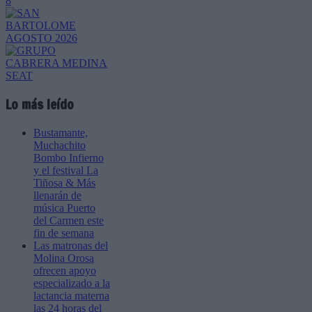
Lo más leído
Bustamante,
Muchachito
Bombo Infierno
y el festival La
Tiñosa & Más
llenarán de
música Puerto
del Carmen este
fin de semana
Las matronas del
Molina Orosa
ofrecen apoyo
especializado a la
lactancia materna
las 24 horas del