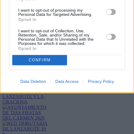
I want to opt-out of processing my
Personal Data for Targeted Advertising.
Opted In
I want to opt-out of Collection, Use,
Retention, Sale, and/or Sharing of my
Personal Data that Is Unrelated with the
Purposes for which it was collected.
Opted In
Refescar
CONFIRM
Enviar
JComments
Data Deletion
Data Access
Privacy Policy
PUBLICIDAD