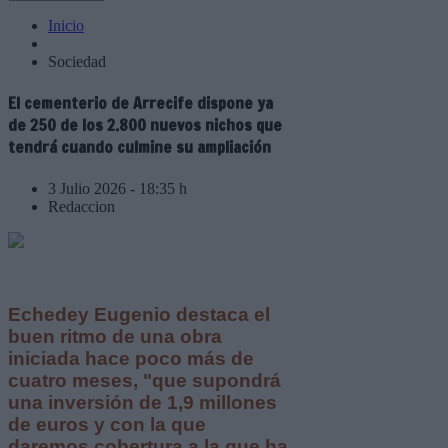
Inicio
Sociedad
El cementerio de Arrecife dispone ya
de 250 de los 2.800 nuevos nichos que
tendrá cuando culmine su ampliación
3 Julio 2026 - 18:35 h
Redaccion
Echedey Eugenio destaca el
buen ritmo de una obra
iniciada hace poco más de
cuatro meses, "que supondrá
una inversión de 1,9 millones
de euros y con la que
daremos cobertura a la que ha