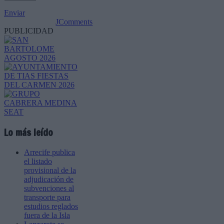
Enviar
JComments
PUBLICIDAD
Lo más leído
Arrecife publica
el listado
provisional de la
adjudicación de
subvenciones al
transporte para
estudios reglados
fuera de la Isla