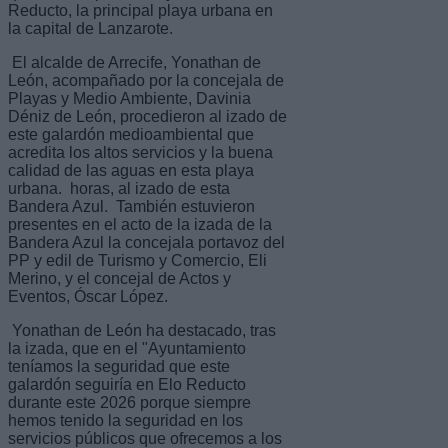
Reducto, la principal playa urbana en
la capital de Lanzarote.
El alcalde de Arrecife, Yonathan de
León, acompañado por la concejala de
Playas y Medio Ambiente, Davinia
Déniz de León, procedieron al izado de
este galardón medioambiental que
acredita los altos servicios y la buena
calidad de las aguas en esta playa
urbana. horas, al izado de esta
Bandera Azul. También estuvieron
presentes en el acto de la izada de la
Bandera Azul la concejala portavoz del
PP y edil de Turismo y Comercio, Eli
Merino, y el concejal de Actos y
Eventos, Óscar López.
Yonathan de León ha destacado, tras
la izada, que en el "Ayuntamiento
teníamos la seguridad que este
galardón seguiría en Elo Reducto
durante este 2026 porque siempre
hemos tenido la seguridad en los
servicios públicos que ofrecemos a los