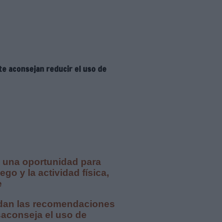
te aconsejan reducir el uso de
s una oportunidad para
go y la actividad física,
e
rdan las recomendaciones
saconseja el uso de