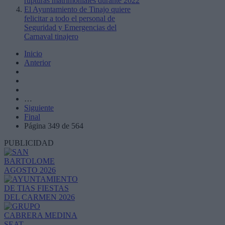
rupturas matrimoniales durante 2022
El Ayuntamiento de Tinajo quiere
felicitar a todo el personal de
Seguridad y Emergencias del
Carnaval tinajero
Inicio
Anterior
…
Siguiente
Final
Página 349 de 564
PUBLICIDAD