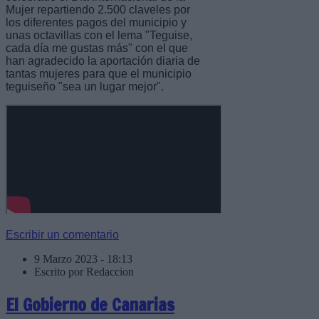
Mujer repartiendo 2.500 claveles por
los diferentes pagos del municipio y
unas octavillas con el lema "Teguise,
cada día me gustas más" con el que
han agradecido la aportación diaria de
tantas mujeres para que el municipio
teguiseño "sea un lugar mejor".
Escribir un comentario
9 Marzo 2023 - 18:13
Escrito por Redaccion
El Gobierno de Canarias