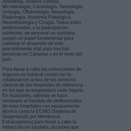
Anestesia, Análisis clínicos,
Microbiología, Cardiología, Neurología,
Urología, Oftalmología, Neurología,
Radiología, Anatomía Patológica,
Neurofisiología y Cirugía. Todos estos
profesionales, y la participación,
asimismo, de personal no sanitario,
juegan un papel fundamental para
culminar el desarrollo de este
procedimiento vital para muchas
personas en Canarias y en el resto del
país.
Para llevar a cabo las extracciones de
órganos es habitual contar con la
colaboración activa de los servicios
clínicos de los hospitales de referencia
en los que se trasplantará cada órgano.
En ocasiones, además se hace
necesario el traslado de profesionales
de esos hospitales con equipamiento
técnico como la ECMO (Sistema de
Oxigenación por Membrana
Extracorpórea) para llevar a cabo la
extracción en asistolia, acciones que