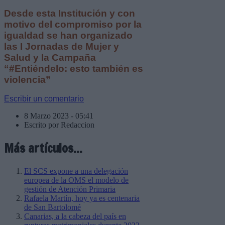
Desde esta Institución y con
motivo del compromiso por la
igualdad se han organizado
las I Jornadas de Mujer y
Salud y la Campaña
“#Entiéndelo: esto también es
violencia”
Escribir un comentario
8 Marzo 2023 - 05:41
Escrito por Redaccion
Más artículos...
El SCS expone a una delegación
europea de la OMS el modelo de
gestión de Atención Primaria
Rafaela Martín, hoy ya es centenaria
de San Bartolomé
Canarias, a la cabeza del país en