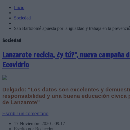
Inicio
Sociedad
San Bartolomé apuesta por la igualdad y trabaja en la prevenc
Sociedad
Lanzarote recicla, ¿y tú?", nueva campaña 
Ecovidrio
Delgado: "Los datos son excelentes y demuestr
responsabilidad y una buena educación cívica p
de Lanzarote"
Escribir un comentario
17 Noviembre 2020 - 09:17
Escrito por Redaccion