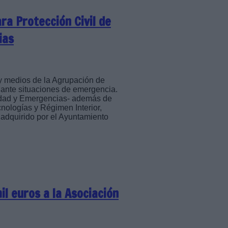
ra Protección Civil de
ias
y medios de la Agrupación de
 ante situaciones de emergencia.
uridad y Emergencias- además de
cnologías y Régimen Interior,
 adquirido por el Ayuntamiento
il euros a la Asociación