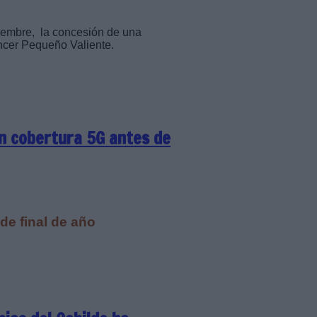
iembre, la concesión de una
ncer Pequeño Valiente.
on cobertura 5G antes de
de final de año