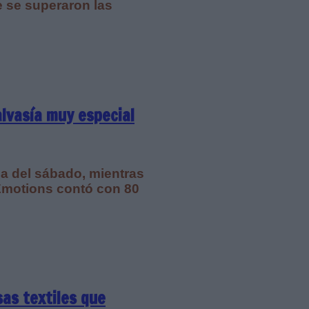
e se superaron las
lvasía muy especial
ia del sábado, mientras
Emotions contó con 80
sas textiles que