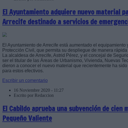
El Ayuntamiento adquiere nuevo material pa
Arrecife destinado a servicios de emergenc
El Ayuntamiento de Arrecife está aumentado el equipamiento 
Protección Civil, que permita su despliegue de manera rápida
La alcaldesa de Arrecife, Astrid Pérez, y el concejal de Seg
ser el titular de las Áreas de Urbanismo, Vivienda, Nuevas Te
dieron a conocer el nuevo material que recientemente ha sido
para estos efectivos.
Escribir un comentario
16 Noviembre 2020 - 11:27
Escrito por Redaccion
El Cabildo aprueba una subvención de cien m
Pequeño Valiente