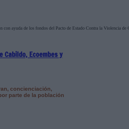
ión con ayuda de los fondos del Pacto de Estado Contra la Violencia d
de Cabildo, Ecoembes y
an, concienciación,
or parte de la población