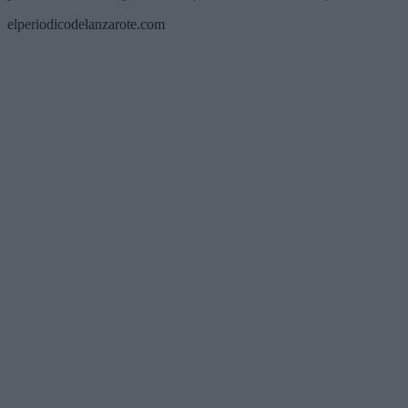
elperiodicodelanzarote.com