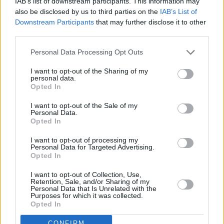
IAB’s list of downstream participants. This information may
also be disclosed by us to third parties on the
IAB’s List of
Downstream Participants
that may further disclose it to other
third parties.
Personal Data Processing Opt Outs
Refescar
I want to opt-out of the Sharing of my
personal data.
Opted In
Enviar
JComments
I want to opt-out of the Sale of my
PUBLICIDAD
Personal Data.
Opted In
I want to opt-out of processing my
Personal Data for Targeted Advertising.
Opted In
I want to opt-out of Collection, Use,
Retention, Sale, and/or Sharing of my
Personal Data that Is Unrelated with the
Purposes for which it was collected.
Opted In
Lo más leído
CONFIRM