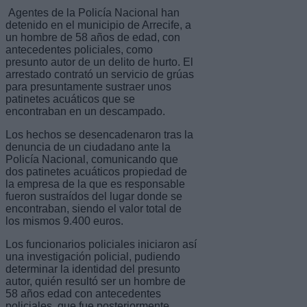
Agentes de la Policía Nacional han
detenido en el municipio de Arrecife, a
un hombre de 58 años de edad, con
antecedentes policiales, como
presunto autor de un delito de hurto. El
arrestado contrató un servicio de grúas
para presuntamente sustraer unos
patinetes acuáticos que se
encontraban en un descampado.
Los hechos se desencadenaron tras la
denuncia de un ciudadano ante la
Policía Nacional, comunicando que
dos patinetes acuáticos propiedad de
la empresa de la que es responsable
fueron sustraídos del lugar donde se
encontraban, siendo el valor total de
los mismos 9.400 euros.
Los funcionarios policiales iniciaron así
una investigación policial, pudiendo
determinar la identidad del presunto
autor, quién resultó ser un hombre de
58 años edad con antecedentes
policiales, que fue posteriormente