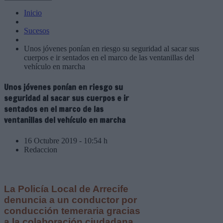
Inicio
Sucesos
Unos jóvenes ponían en riesgo su seguridad al sacar sus
cuerpos e ir sentados en el marco de las ventanillas del
vehículo en marcha
Unos jóvenes ponían en riesgo su
seguridad al sacar sus cuerpos e ir
sentados en el marco de las
ventanillas del vehículo en marcha
16 Octubre 2019 - 10:54 h
Redaccion
La Policía Local de Arrecife
denuncia a un conductor por
conducción temeraria gracias
a la colaboración ciudadana.