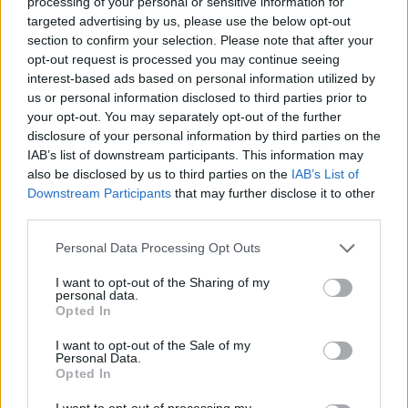
processing of your personal or sensitive information for
puede denunciar alguna de estas
infracciones y apoyarse en vídeos,
targeted advertising by us, please use the below opt-out
fotos o cualquier otro dato que refuerce
section to confirm your selection. Please note that after your
la denuncia y ayude a los cuerpos de
opt-out request is processed you may continue seeing
seguridad a detectar a los infractores.
interest-based ads based on personal information utilized by
us or personal information disclosed to third parties prior to
Escribir un comentario
your opt-out. You may separately opt-out of the further
disclosure of your personal information by third parties on the
Nombre
IAB’s list of downstream participants. This information may
(requerido)
also be disclosed by us to third parties on the
IAB’s List of
Downstream Participants
that may further disclose it to other
third parties.
Personal Data Processing Opt Outs
I want to opt-out of the Sharing of my
personal data.
Opted In
I want to opt-out of the Sale of my
Personal Data.
Opted In
Refescar
I want to opt-out of processing my